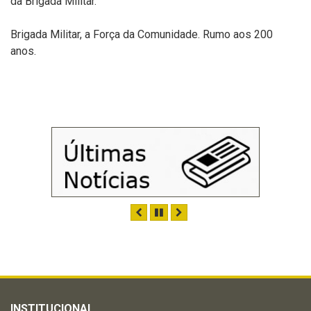
da Brigada Militar.
Brigada Militar, a Força da Comunidade. Rumo aos 200
anos.
ANTERIOR
PAUSAR
PRÓXIMO
INSTITUCIONAL