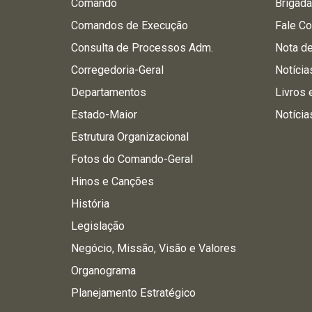
Comando
Brigad
Comandos de Execução
Fale C
Consulta de Processos Adm.
Nota d
Corregedoria-Geral
Notícia
Departamentos
Livros 
Estado-Maior
Notícia
Estrutura Organizacional
Fotos do Comando-Geral
Hinos e Canções
História
Legislação
Negócio, Missão, Visão e Valores
Organograma
Planejamento Estratégico