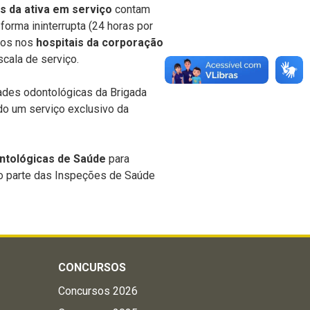
es da ativa em serviço
contam
forma ininterrupta (24 horas por
ados nos
hospitais da corporação
scala de serviço.
ades odontológicas da Brigada
do um serviço exclusivo da
ntológicas de Saúde
para
o parte das
Inspeções de Saúde
CONCURSOS
Concursos 2026