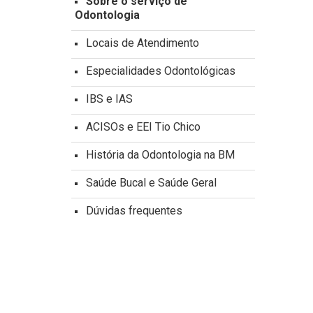
Sobre o serviço de
Odontologia
Locais de Atendimento
Especialidades Odontológicas
IBS e IAS
ACISOs e EEI Tio Chico
História da Odontologia na BM
Saúde Bucal e Saúde Geral
Dúvidas frequentes