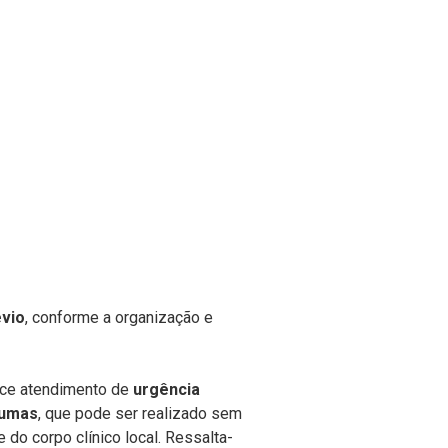
vio
, conforme a organização e
ece
atendimento de
urgência
aumas
, que pode ser realizado
sem
 do corpo clínico local.
Ressalta-