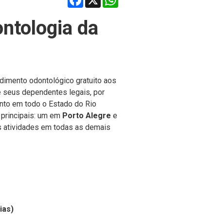
ntologia da
ndimento odontológico gratuito aos
s e seus dependentes legais, por
nto em todo o Estado do Rio
 principais: um em
Porto Alegre
e
s atividades em todas as
demais
ias)