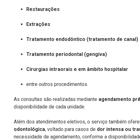
Restaurações
Extrações
Tratamento
endodôntico
(
tratamento de canal
)
Tratamento periodontal (gengiva)
Cirurgias intraorais e em âmbito hospitalar
entre outr
os procedimentos
.
As consultas são realizadas
mediante
agendamento pré
disponibilidade de cada unidade.
Além dos atendimentos eletivos, o serviço também ofer
odontológica
, voltado para casos de
dor intensa ou tr
necessidade de agendamento
, conforme a disponibilidade