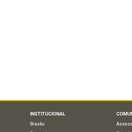
INSTITUCIONAL
COMU
Brasão
Assess