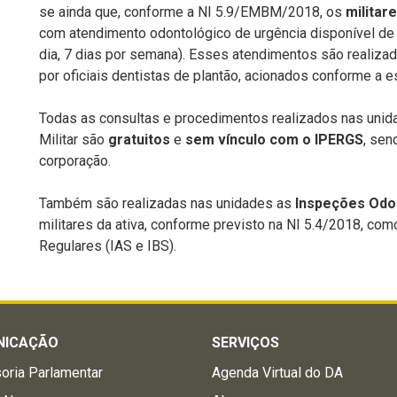
se ainda que
, conforme a NI 5.9/EMBM/2018, os
militar
com
atendimento odontológico de urgência
disponível de 
dia, 7 dias por semana). Esses atendimentos são realiz
por oficiais dentistas de plantão, acionados conforme a e
Todas as consultas e procedimentos realizados nas unid
Militar são
gratuitos
e
sem vínculo com o
IPERGS
, sen
corporação.
Também são realizadas nas unidades as
Inspeções Odo
militares da ativa, conforme previsto na
NI 5.4/2018
, com
Regulares (IAS e IBS)
.
NICAÇÃO
SERVIÇOS
oria Parlamentar
Agenda Virtual do DA