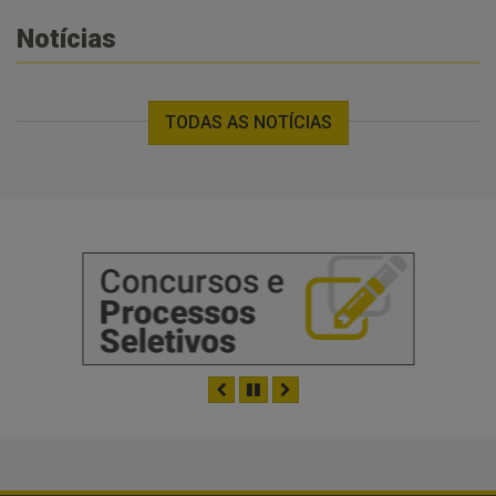
Notícias
TODAS AS NOTÍCIAS
ANTERIOR
PAUSAR
PRÓXIMO