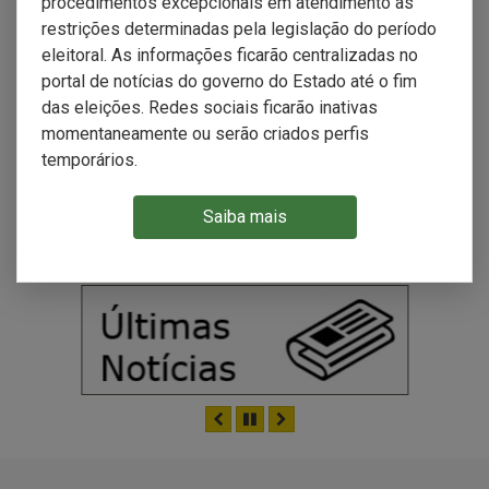
procedimentos excepcionais em atendimento às
restrições determinadas pela legislação do período
eleitoral. As informações ficarão centralizadas no
ANTERIOR
PAUSAR
PRÓXIMO
portal de notícias do governo do Estado até o fim
das eleições. Redes sociais ficarão inativas
momentaneamente ou serão criados perfis
temporários.
Saiba mais
ANTERIOR
PAUSAR
PRÓXIMO
ANTERIOR
PAUSAR
PRÓXIMO