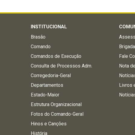
INSTITUCIONAL
COMU
Brasão
Assess
Comando
Brigad
Comandos de Execução
Fale C
Consulta de Processos Adm.
Nota d
Corregedoria-Geral
Notícia
Departamentos
Livros 
Estado-Maior
Notícia
Estrutura Organizacional
Fotos do Comando-Geral
Hinos e Canções
História