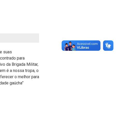
de suas
ncontrado para
o da Brigada Militar,
em é a nossa tropa, o
ferecer o melhor para
edade gaúcha”