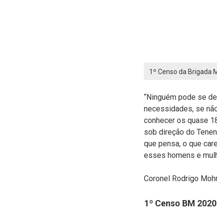
1º Censo da Brigada Mi
“Ninguém pode se de
necessidades, se não 
conhecer os quase 18
sob direção do Tenen
que pensa, o que car
esses homens e mulhe
Coronel Rodrigo Mohr
1º Censo BM 2020