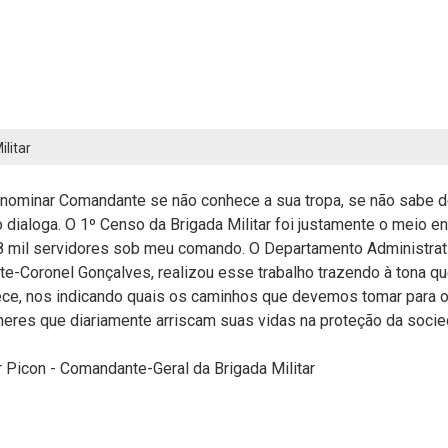
litar
nominar Comandante se não conhece a sua tropa, se não sabe 
dialoga. O 1º Censo da Brigada Militar foi justamente o meio e
 mil servidores sob meu comando. O Departamento Administrativ
te-Coronel Gonçalves, realizou esse trabalho trazendo à tona qu
ece, nos indicando quais os caminhos que devemos tomar para o
res que diariamente arriscam suas vidas na proteção da soci
 Picon -
Comandante-Geral da Brigada Militar