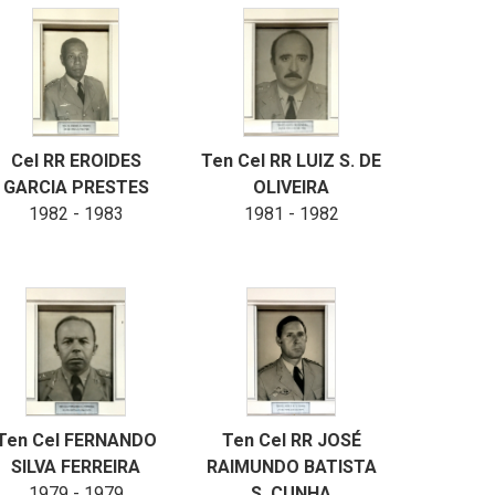
Cel RR EROIDES
Ten Cel RR LUIZ S. DE
GARCIA PRESTES
OLIVEIRA
1982 - 1983
1981 - 1982
Ten Cel FERNANDO
Ten Cel RR JOSÉ
SILVA FERREIRA
RAIMUNDO BATISTA
1979 - 1979
S. CUNHA