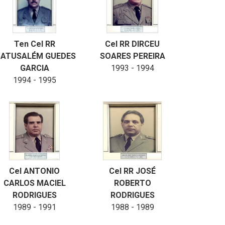
Ten Cel RR
Cel RR DIRCEU
ATUSALÉM GUEDES
SOARES PEREIRA
GARCIA
1993 - 1994
1994 - 1995
Cel ANTONIO
Cel RR JOSÉ
CARLOS MACIEL
ROBERTO
RODRIGUES
RODRIGUES
1989 - 1991
1988 - 1989