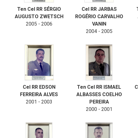
Ten Cel RR SÉRGIO
Cel RR JARBAS
AUGUSTO ZWETSCH
ROGÉRIO CARVALHO
2005 - 2006
VANIN
2004 - 2005
Cel RR EDSON
Ten Cel RR ISMAEL
C
FERREIRA ALVES
ALBASSES COELHO
2001 - 2003
PEREIRA
2000 - 2001