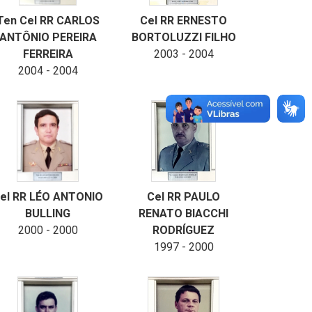
Ten Cel RR CARLOS
Cel RR ERNESTO
ANTÔNIO PEREIRA
BORTOLUZZI FILHO
FERREIRA
2003 - 2004
2004 - 2004
el RR LÉO ANTONIO
Cel RR PAULO
BULLING
RENATO BIACCHI
2000 - 2000
RODRÍGUEZ
1997 - 2000