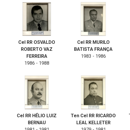
Cel RR OSVALDO
Cel RR MURILO
ROBERTO VAZ
BATISTA FRANÇA
FERREIRA
1983 - 1986
1986 - 1988
Cel RR HÉLIO LUIZ
Ten Cel RR RICARDO
BERNAU
LEAL KELLETER
1981 - 1981
1979 - 1981