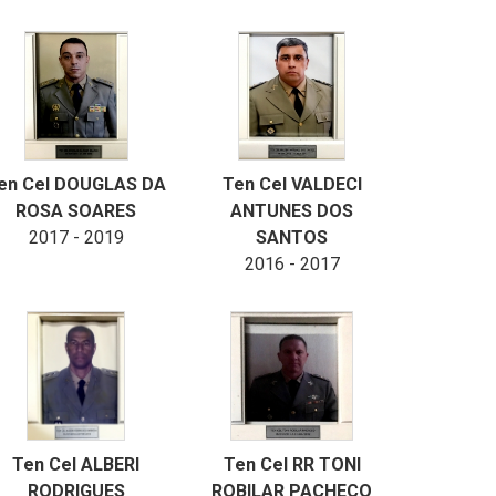
en Cel DOUGLAS DA
Ten Cel VALDECI
ROSA SOARES
ANTUNES DOS
2017 - 2019
SANTOS
2016 - 2017
Ten Cel ALBERI
Ten Cel RR TONI
RODRIGUES
ROBILAR PACHECO