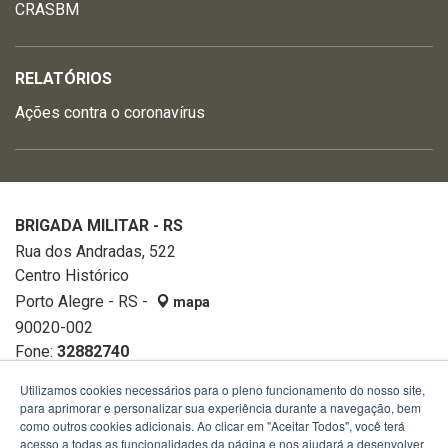
CRASBM
RELATÓRIOS
Ações contra o coronavírus
BRIGADA MILITAR - RS
Rua dos Andradas, 522
Centro Histórico
Porto Alegre - RS -
mapa
90020-002
Fone:
32882740
Utilizamos cookies necessários para o pleno funcionamento do nosso site,
para aprimorar e personalizar sua experiência durante a navegação, bem
como outros cookies adicionais. Ao clicar em "Aceitar Todos", você terá
acesso a todas as funcionalidades da página e nos ajudará a desenvolver