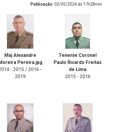
Publicação:
02/05/2024 às 17h28min
Maj Alexandre
Tenente Coronel
Moreira Pereira.jpg
Paulo Ricardo Freitas
2014 - 2015 / 2016 -
de Lima
2019
2015 - 2016