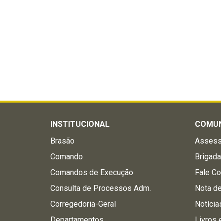
INSTITUCIONAL
COMU
Brasão
Assess
Comando
Brigad
Comandos de Execução
Fale C
Consulta de Processos Adm.
Nota d
Corregedoria-Geral
Notícia
Departamentos
Livros 