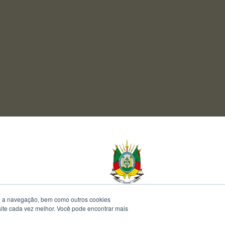
te a navegação, bem como outros cookies
 site cada vez melhor. Você pode encontrar mais