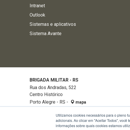
Intranet
Outlook
Sistemas e aplicativos
Sistema Avante
BRIGADA MILITAR - RS
Rua dos Andradas, 522
Centro Histórico
Porto Alegre - RS -
mapa
90020-002
Utilizamos cookies necessários para o pleno f
Fone:
32882740
adicionais. Ao clicar em "Aceitar Todos", você
informações sobre quais cookies estamos util