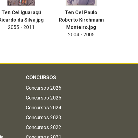
Ten Cel Iguaraçú
Ten Cel Paulo
Ricardo da Silva.jpg
Roberto Kirchmann
2055 - 2011
Monteiro.jpg
2004 - 2005
CONCURSOS
Concursos 2026
Concursos 2025
Concursos 2024
Concursos 2023
Concursos 2022
ia
Concursos 2021