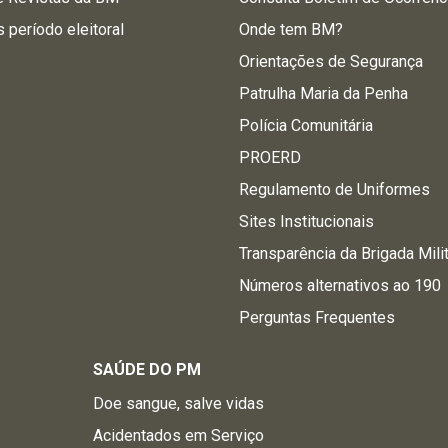
s período eleitoral
Onde tem BM?
Orientações de Segurança
Patrulha Maria da Penha
Polícia Comunitária
PROERD
Regulamento de Uniformes
Sites Institucionais
Transparência da Brigada Mili
Números alternativos ao 190
Perguntas Frequentes
SAÚDE DO PM
Doe sangue, salve vidas
Acidentados em Serviço