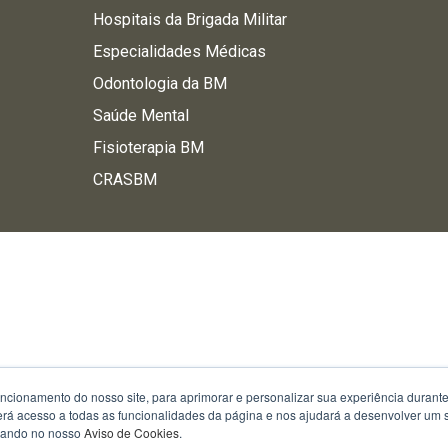
Hospitais da Brigada Militar
Especialidades Médicas
Odontologia da BM
Saúde Mental
Fisioterapia BM
CRASBM
uncionamento do nosso site, para aprimorar e personalizar sua experiência duran
 terá acesso a todas as funcionalidades da página e nos ajudará a desenvolver um
izando no nosso
Aviso de Cookies
.