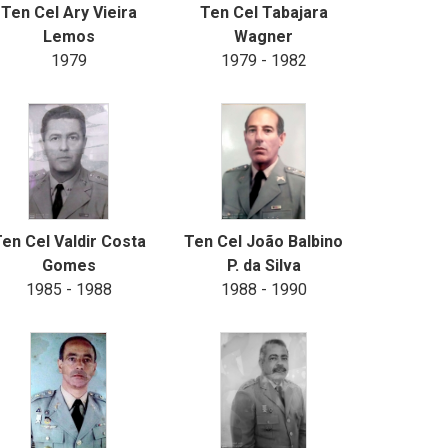
Ten Cel Ary Vieira
Ten Cel Tabajara
Lemos
Wagner
1979
1979 - 1982
en Cel Valdir Costa
Ten Cel João Balbino
Gomes
P. da Silva
1985 - 1988
1988 - 1990