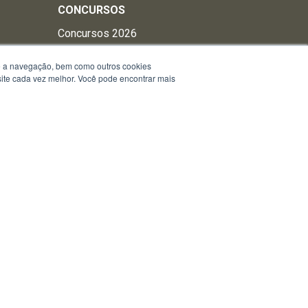
CONCURSOS
Concursos 2026
Concursos 2025
te a navegação, bem como outros cookies
Concursos 2024
 site cada vez melhor. Você pode encontrar mais
Concursos 2023
Concursos 2022
ia
Concursos 2021
Concursos 2020
Concursos 2019
Concursos 2018
Concursos 2017
Concursos 2014
Concursos 2012
Concursos 2011