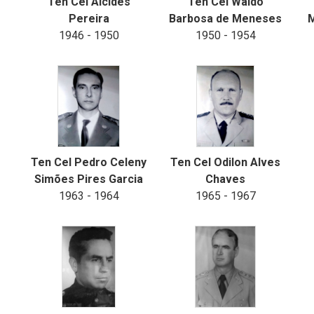
Ten Cel Alcides
Ten Cel Waldo
Pereira
Barbosa de Meneses
M
1946 - 1950
1950 - 1954
Ten Cel Pedro Celeny
Ten Cel Odilon Alves
Simões Pires Garcia
Chaves
1963 - 1964
1965 - 1967