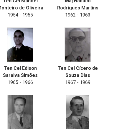
Ten Cel Manoel
Maj Nabuco
onteiro de Oliveira
Rodrigues Martins
1954 - 1955
1962 - 1963
Ten Cel Edison
Ten Cel Cícero de
Saraiva Simões
Souza Dias
1965 - 1966
1967 - 1969