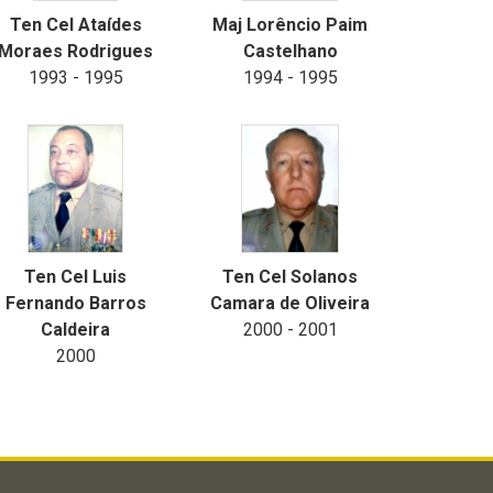
Ten Cel Ataídes
Maj Lorêncio Paim
Moraes Rodrigues
Castelhano
1993 - 1995
1994 - 1995
Ten Cel Luis
Ten Cel Solanos
Fernando Barros
Camara de Oliveira
Caldeira
2000 - 2001
2000