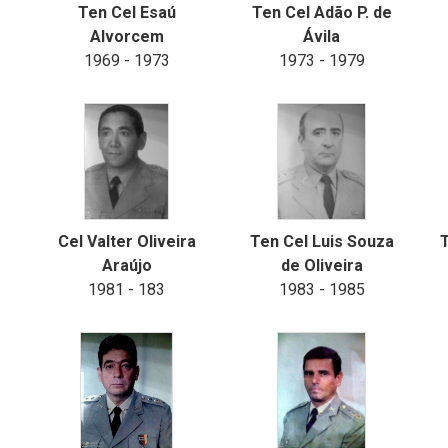
Ten Cel Esaú
Ten Cel Adão P. de
Alvorcem
Ávila
1969 - 1973
1973 - 1979
Cel Valter Oliveira
Ten Cel Luis Souza
T
Araújo
de Oliveira
1981 - 183
1983 - 1985