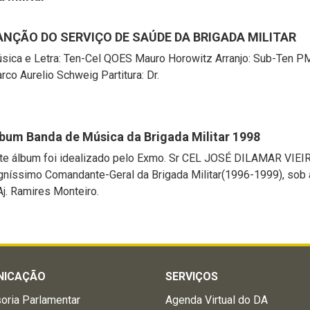
ANÇÃO DO SERVIÇO DE SAÚDE DA BRIGADA MILITAR
sica e Letra: Ten-Cel QOES Mauro Horowitz Arranjo: Sub-Ten P
rco Aurelio Schweig Partitura: Dr.
bum Banda de Música da Brigada Militar 1998
te álbum foi idealizado pelo Exmo. Sr CEL JOSÉ DILAMAR VIEI
gníssimo Comandante-Geral da Brigada Militar(1996-1999), sob
j. Ramires Monteiro.
NICAÇÃO
SERVIÇOS
oria Parlamentar
Agenda Virtual do DA