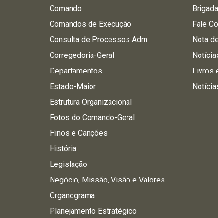
Comando
Brigad
Comandos de Execução
Fale C
Consulta de Processos Adm.
Nota d
Corregedoria-Geral
Notícia
Departamentos
Livros 
Estado-Maior
Notícia
Estrutura Organizacional
Fotos do Comando-Geral
Hinos e Canções
História
Legislação
Negócio, Missão, Visão e Valores
Organograma
Planejamento Estratégico