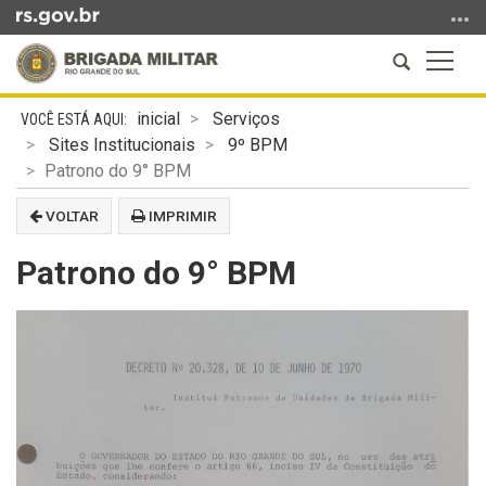
Ir
para
Abrir
Altern
o
a
a
conteúdo
Início
busca
naveg
Ir
inicial
Serviços
do
para
Sites Institucionais
9º BPM
conteúdo
o
Patrono do 9° BPM
menu
VOLTAR
IMPRIMIR
Ir
para
Patrono do 9° BPM
a
busca