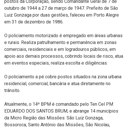
postos da Corporação, sendo Comandante Geral de 7 de
outubro de 1944 a 27 de março de 1947. Prefeito de São
Luiz Gonzaga por duas gestões, faleceu em Porto Alegre
em 31 de dezembro de 1986.
O policiamento motorizado é empregado em áreas urbanas
e rurais. Realiza patrulhamento e permanência em zonas
comerciais, residenciais e em logradouros públicos, em
apoio aos demais processos, cobrindo locais de risco, atua
em eventos especiais, realiza escolta e diligências.
O policiamento a pé cobre postos situados na zona urbana
residencial, comercial, bancária e atua diretamente no
trânsito.
Atualmente, o 14º BPM é comandado pelo Ten Cel PM
EDUARDO DOS SANTOS BRUM, e abrange 14 municípios
da Micro Região das Missões: São Luiz Gonzaga,
Bossoroca, Santo Antônio das Missões, São Nicolau,