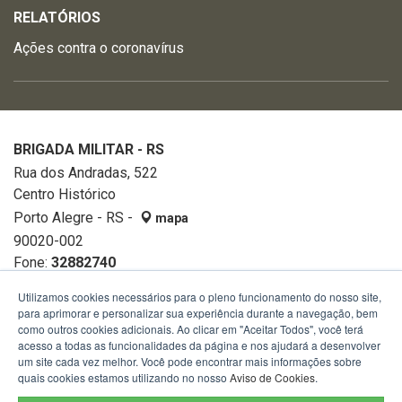
RELATÓRIOS
Ações contra o coronavírus
BRIGADA MILITAR - RS
Rua dos Andradas, 522
Centro Histórico
Porto Alegre - RS -
mapa
90020-002
Fone:
32882740
Utilizamos cookies necessários para o pleno funcionamento do nosso site,
para aprimorar e personalizar sua experiência durante a navegação, bem
como outros cookies adicionais. Ao clicar em "Aceitar Todos", você terá
acesso a todas as funcionalidades da página e nos ajudará a desenvolver
um site cada vez melhor. Você pode encontrar mais informações sobre
quais cookies estamos utilizando no nosso
Aviso de Cookies
.