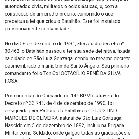
autoridades civis, militares e eclesiásticas, e, com a
construção de um prédio próprio, cumprindo o que
preceitua a lei que criou o Batalhão. Este foi instalado
provisoriamente nesta cidade.
No dia 08 de dezembro de 1981, através do decreto nº
30.462, o Batalhão passou a ter sua sede definitiva, fixada
na cidade de São Luiz Gonzaga, sendo no mesmo decreto
desmembrado o município de Santo Ângelo. Seu primeiro
comandante foi o Ten Cel OCTACÍLIO RENÊ DA SILVA
ROSA.
Por sugestão do Comando do 14º BPM e através do
Decreto nº 33.743, de 4 de dezembro de 1990, foi
designado para Patrono do Batalhão o Cel JUSTINO
MARQUES DE OLIVEIRA, natural de São Luiz Gonzaga.
Nascido em 5 de dezembro de 1892, incluiu na Brigada
Militar como Soldado, onde galgou todas as graduações e