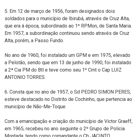
5. Em 12 de março de 1956, foram designados dois
soldados para o município de Ibirubá, através de Cruz Alta,
que era à época, subordinado ao 1º RPMon, de Santa Maria.
Em 1957, a subordinação continuou sendo através de Cruz
Alta, porém, a Passo Fundo.
No ano de 1960, foi instalado um GPM e em 1975, elevado
a Pelotão, sendo que em 13 de junho de 1990, foi instalado
a 2ª Cia PM do Btl e teve como seu 1º Cmt o Cap LUIZ
ANTONIO TORRES.
6. Consta que no ano de 1957, o Sd PEDRO SIMON PERES,
esteve destacado no Distrito de Cochinho, que pertencia ao
município de Não-Me-Toque.
Com a emancipação e criação do município de Victor Graeff,
em 1965, recebeu no ano seguinte o 2º Grupo de Policia
Montada, tendo como comandante o Cb JACINTO