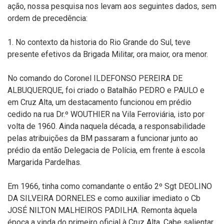
ação, nossa pesquisa nos levam aos seguintes dados, sem
ordem de precedência:
1. No contexto da historia do Rio Grande do Sul, teve
presente efetivos da Brigada Militar, ora maior, ora menor.
No comando do Coronel ILDEFONSO PEREIRA DE
ALBUQUERQUE, foi criado o Batalhão PEDRO e PAULO e
em Cruz Alta, um destacamento funcionou em prédio
cedido na rua Dr.º WOUTHIER na Vila Ferroviária, isto por
volta de 1960. Ainda naquela década, a responsabilidade
pelas atribuições da BM passaram a funcionar junto ao
prédio da então Delegacia de Polícia, em frente à escola
Margarida Pardelhas.
Em 1966, tinha como comandante o então 2º Sgt DEOLINO
DA SILVEIRA DORNELES e como auxiliar imediato o Cb
JOSÉ NILTON MALHEIROS PADILHA. Remonta àquela
época a vinda do primeiro oficial à Cruz Alta. Cabe salientar,