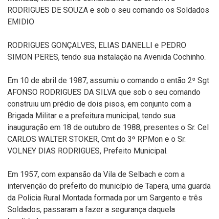
RODRIGUES DE SOUZA e sob o seu comando os Soldados
EMIDIO
RODRIGUES GONÇALVES, ELIAS DANELLI e PEDRO
SIMON PERES, tendo sua instalação na Avenida Cochinho.
Em 10 de abril de 1987, assumiu o comando o então 2º Sgt
AFONSO RODRIGUES DA SILVA que sob o seu comando
construiu um prédio de dois pisos, em conjunto com a
Brigada Militar e a prefeitura municipal, tendo sua
inauguração em 18 de outubro de 1988, presentes o Sr. Cel
CARLOS WALTER STOKER, Cmt do 3º RPMon e o Sr.
VOLNEY DIAS RODRIGUES, Prefeito Municipal.
Em 1957, com expansão da Vila de Selbach e com a
intervenção do prefeito do município de Tapera, uma guarda
da Policia Rural Montada formada por um Sargento e três
Soldados, passaram a fazer a segurança daquela