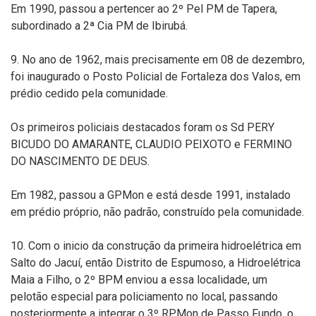
Em 1990, passou a pertencer ao 2º Pel PM de Tapera,
subordinado a 2ª Cia PM de Ibirubá.
9. No ano de 1962, mais precisamente em 08 de dezembro,
foi inaugurado o Posto Policial de Fortaleza dos Valos, em
prédio cedido pela comunidade.
Os primeiros policiais destacados foram os Sd PERY
BICUDO DO AMARANTE, CLAUDIO PEIXOTO e FERMINO
DO NASCIMENTO DE DEUS.
Em 1982, passou a GPMon e está desde 1991, instalado
em prédio próprio, não padrão, construído pela comunidade.
10. Com o inicio da construção da primeira hidroelétrica em
Salto do Jacuí, então Distrito de Espumoso, a Hidroelétrica
Maia a Filho, o 2º BPM enviou a essa localidade, um
pelotão especial para policiamento no local, passando
posteriormente a integrar o 3º RPMon de Passo Fundo, o