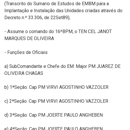
(Transcrito do Sumario de Estudos de EMBM para a
Implantação e Instalação das Unidades criadas através do
Decreto n.º 33.306, de 22Set89);
- Assume o comando do 16ºBPM, o TEN CEL JANOT
MARQUES DE OLIVEIRA
- Funções de Oficiais
a) SubComandante e Chefe do EM: Major PM JUAREZ DE
OLIVEIRA CHAGAS
b) 1ªSeção: Cap PM VIRVI AGOSTINHO VAZZOLER
c) 2ªSeção: Cap PM VIRVI AGOSTINHO VAZZOLER
d) 3ªSeção: Cap PM JOERTE PAULO ANGHEBEN
e) 4ªSeção: Cap PM JOERTE PAULO ANGHEBEN