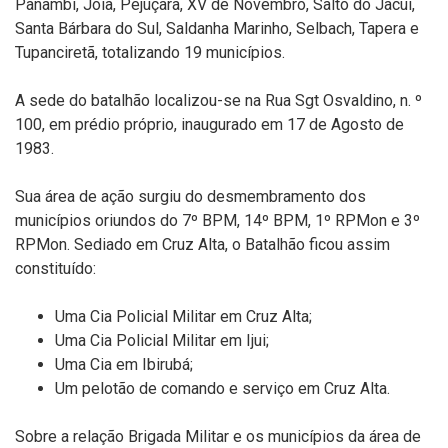
Panambi, Jóia, Pejuçara, XV de Novembro, Salto do Jacui,
Santa Bárbara do Sul, Saldanha Marinho, Selbach, Tapera e
Tupanciretã, totalizando 19 municípios.
A sede do batalhão localizou-se na Rua Sgt Osvaldino, n. º
100, em prédio próprio, inaugurado em 17 de Agosto de
1983.
Sua área de ação surgiu do desmembramento dos
municípios oriundos do 7º BPM, 14º BPM, 1º RPMon e 3º
RPMon. Sediado em Cruz Alta, o Batalhão ficou assim
constituído:
Uma Cia Policial Militar em Cruz Alta;
Uma Cia Policial Militar em Ijui;
Uma Cia em Ibirubá;
Um pelotão de comando e serviço em Cruz Alta.
Sobre a relação Brigada Militar e os municípios da área de