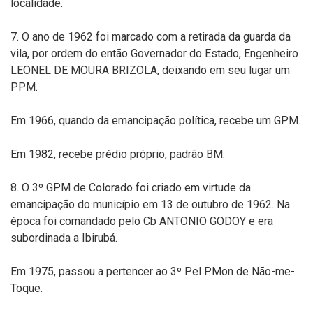
localidade.
7. O ano de 1962 foi marcado com a retirada da guarda da
vila, por ordem do então Governador do Estado, Engenheiro
LEONEL DE MOURA BRIZOLA, deixando em seu lugar um
PPM.
Em 1966, quando da emancipação política, recebe um GPM.
Em 1982, recebe prédio próprio, padrão BM.
8. O 3º GPM de Colorado foi criado em virtude da
emancipação do município em 13 de outubro de 1962. Na
época foi comandado pelo Cb ANTONIO GODOY e era
subordinada a Ibirubá.
Em 1975, passou a pertencer ao 3º Pel PMon de Não-me-
Toque.