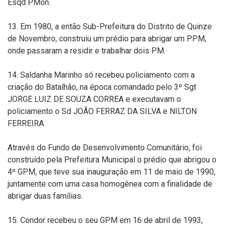
Esqd PMon.
13. Em 1980, a então Sub-Prefeitura do Distrito de Quinze
de Novembro, construiu um prédio para abrigar um PPM,
onde passaram a residir e trabalhar dois PM.
14. Saldanha Marinho só recebeu policiamento com a
criação do Batalhão, na época comandado pelo 3º Sgt
JORGE LUIZ DE SOUZA CORREA e executavam o
policiamento o Sd JOÃO FERRAZ DA SILVA e NILTON
FERREIRA.
Através do Fundo de Desenvolvimento Comunitário, foi
construído pela Prefeitura Municipal o prédio que abrigou o
4º GPM, que teve sua inauguração em 11 de maio de 1990,
juntamente com uma casa homogênea com a finalidade de
abrigar duas famílias.
15. Condor recebeu o seu GPM em 16 de abril de 1993,