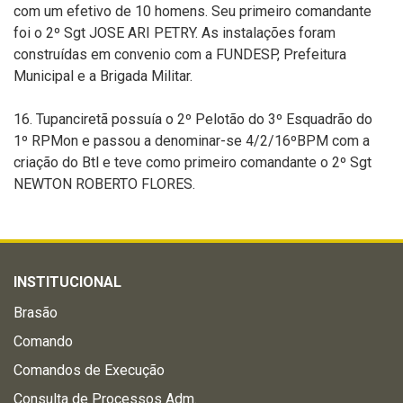
com um efetivo de 10 homens. Seu primeiro comandante
foi o 2º Sgt JOSE ARI PETRY. As instalações foram
construídas em convenio com a FUNDESP, Prefeitura
Municipal e a Brigada Militar.
16. Tupanciretã possuía o 2º Pelotão do 3º Esquadrão do
1º RPMon e passou a denominar-se 4/2/16ºBPM com a
criação do Btl e teve como primeiro comandante o 2º Sgt
NEWTON ROBERTO FLORES.
INSTITUCIONAL
Brasão
Comando
Comandos de Execução
Consulta de Processos Adm.