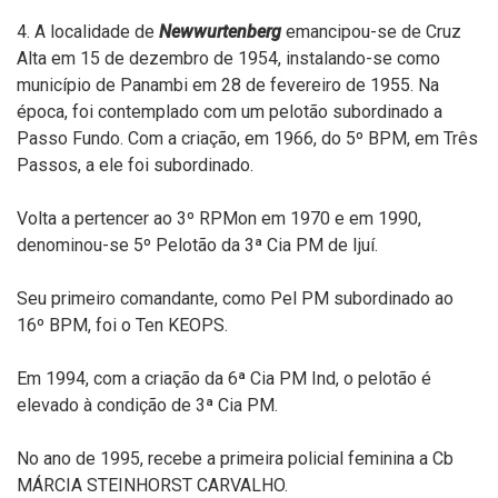
4. A localidade de
Newwurtenberg
emancipou-se de Cruz
Alta em 15 de dezembro de 1954, instalando-se como
município de Panambi em 28 de fevereiro de 1955. Na
época, foi contemplado com um pelotão subordinado a
Passo Fundo. Com a criação, em 1966, do 5º BPM, em Três
Passos, a ele foi subordinado.
Volta a pertencer ao 3º RPMon em 1970 e em 1990,
denominou-se 5º Pelotão da 3ª Cia PM de Ijuí.
Seu primeiro comandante, como Pel PM subordinado ao
16º BPM, foi o Ten KEOPS.
Em 1994, com a criação da 6ª Cia PM Ind, o pelotão é
elevado à condição de 3ª Cia PM.
No ano de 1995, recebe a primeira policial feminina a Cb
MÁRCIA STEINHORST CARVALHO.