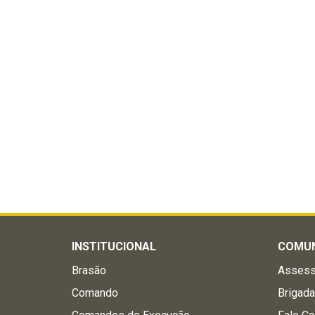
INSTITUCIONAL
COMU
Brasão
Assess
Comando
Brigad