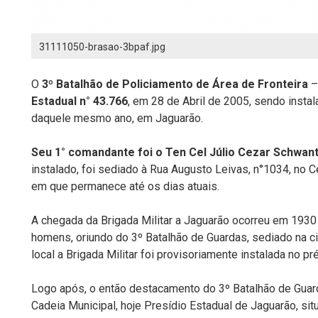
31111050-brasao-3bpaf.jpg
O
3º Batalhão de Policiamento de Área de Fronteira
Estadual n° 43.766
, em 28 de Abril de 2005, sendo instal
daquele mesmo ano, em Jaguarão.
Seu 1° comandante foi o Ten Cel Júlio Cezar Schwant
instalado, foi sediado à Rua Augusto Leivas, n°1034, no C
em que permanece até os dias atuais.
A chegada da Brigada Militar a Jaguarão ocorreu em 19
homens, oriundo do 3º Batalhão de Guardas, sediado na c
local a Brigada Militar foi provisoriamente instalada no pr
Logo após, o então destacamento do 3º Batalhão de Guard
Cadeia Municipal, hoje Presídio Estadual de Jaguarão, si