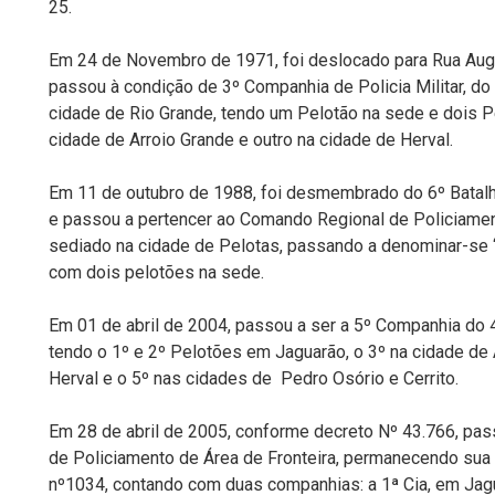
25.
Em 24 de Novembro de 1971, foi deslocado para Rua Aug
passou à condição de 3º Companhia de Policia Militar, do 
cidade de Rio Grande, tendo um Pelotão na sede e dois 
cidade de Arroio Grande e outro na cidade de Herval.
Em 11 de outubro de 1988, foi desmembrado do 6º Batalhão
e passou a pertencer ao Comando Regional de Policiame
sediado na cidade de Pelotas, passando a denominar-se 
com dois pelotões na sede.
Em 01 de abril de 2004, passou a ser a 5º Companhia do
tendo o 1º e 2º Pelotões em Jaguarão, o 3º na cidade de 
Herval e o 5º nas cidades de Pedro Osório e Cerrito.
Em 28 de abril de 2005, conforme decreto Nº 43.766, pa
de Policiamento de Área de Fronteira, permanecendo sua
nº1034, contando com duas companhias: a 1ª Cia, em Jagua