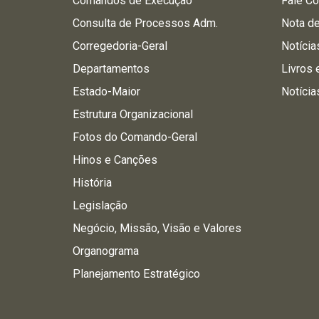
Comandos de Execução
Fale C
Consulta de Processos Adm.
Nota d
Corregedoria-Geral
Notícia
Departamentos
Livros 
Estado-Maior
Notícia
Estrutura Organizacional
Fotos do Comando-Geral
Hinos e Canções
História
Legislação
Negócio, Missão, Visão e Valores
Organograma
Planejamento Estratégico