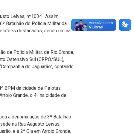
usto Leivas, nº1034. Assim,
6º Batalhão de Policia Militar da
Pelotões destacados, sendo um na
 de Policia Militar, de Rio Grande,
nto Ostensivo Sul (CRPO/SUL),
“Companhia de Jaguarão”, contando
 4º BPM da cidade de Pelotas,
Arroio Grande, o 4º na cidade de
ssou a denominação de 3º Batalhão
 sede na Rua Augusto Leivas,
rão, e a 2ª Cia em Arroio Grande,