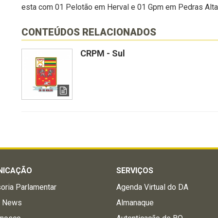
esta com 01 Pelotão em Herval e 01 Gpm em Pedras Alta
CONTEÚDOS RELACIONADOS
CRPM - Sul
NICAÇÃO
SERVIÇOS
oria Parlamentar
Agenda Virtual do DA
a News
Almanaque