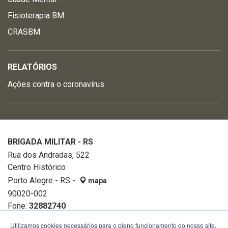
Fisioterapia BM
CRASBM
RELATÓRIOS
Ações contra o coronavírus
BRIGADA MILITAR - RS
Rua dos Andradas, 522
Centro Histórico
Porto Alegre - RS -
mapa
90020-002
Fone:
32882740
Utilizamos cookies necessários para o pleno funcionamento do nosso site,