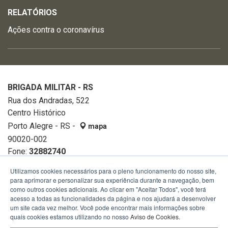
RELATÓRIOS
Ações contra o coronavírus
BRIGADA MILITAR - RS
Rua dos Andradas, 522
Centro Histórico
Porto Alegre - RS -
mapa
90020-002
Fone:
32882740
Utilizamos cookies necessários para o pleno funcionamento do nosso site,
para aprimorar e personalizar sua experiência durante a navegação, bem
como outros cookies adicionais. Ao clicar em "Aceitar Todos", você terá
acesso a todas as funcionalidades da página e nos ajudará a desenvolver
um site cada vez melhor. Você pode encontrar mais informações sobre
quais cookies estamos utilizando no nosso
Aviso de Cookies
.