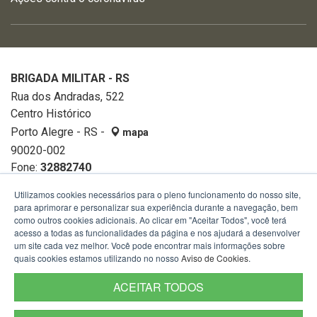
BRIGADA MILITAR - RS
Rua dos Andradas, 522
Centro Histórico
Porto Alegre - RS -
mapa
90020-002
Fone:
32882740
Utilizamos cookies necessários para o pleno funcionamento do nosso site,
para aprimorar e personalizar sua experiência durante a navegação, bem
como outros cookies adicionais. Ao clicar em "Aceitar Todos", você terá
acesso a todas as funcionalidades da página e nos ajudará a desenvolver
um site cada vez melhor. Você pode encontrar mais informações sobre
quais cookies estamos utilizando no nosso
Aviso de Cookies
.
ACEITAR TODOS