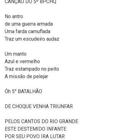
CANÇÃO DO 5º BPCHQ
No antro
de uma guerra armada
Uma farda camuflada
Traz um escudeiro audaz
Um manto
Azul e vermelho
Traz estampado no peito
A missão de pelejar
Óh 5° BATALHÃO
DE CHOQUE VENHA TRIUNFAR
PELOS CANTOS DO RIO GRANDE
ESTE DESTEMIDO INFANTE
POR SEU POVO IRA LUTAR