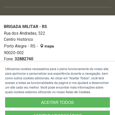
BRIGADA MILITAR - RS
Rua dos Andradas, 522
Centro Histórico
Porto Alegre - RS -
mapa
90020-002
Fone:
32882740
Utilizamos cookies necessários para o pleno funcionamento do nosso site,
para aprimorar e personalizar sua experiência durante a navegação, bem
como outros cookies adicionais. Ao clicar em "Aceitar Todos", você terá
acesso a todas as funcionalidades da página e nos ajudará a desenvolver
um site cada vez melhor. Você pode encontrar mais informações sobre
quais cookies estamos utilizando no nosso
Aviso de Cookies
.
ACEITAR TODOS