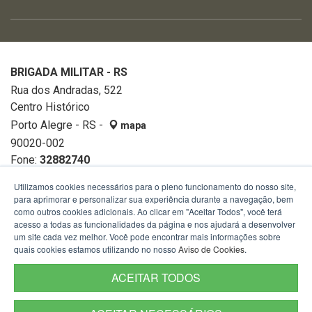
BRIGADA MILITAR - RS
Rua dos Andradas, 522
Centro Histórico
Porto Alegre - RS -
mapa
90020-002
Fone:
32882740
Utilizamos cookies necessários para o pleno funcionamento do nosso site,
para aprimorar e personalizar sua experiência durante a navegação, bem
como outros cookies adicionais. Ao clicar em "Aceitar Todos", você terá
acesso a todas as funcionalidades da página e nos ajudará a desenvolver
um site cada vez melhor. Você pode encontrar mais informações sobre
quais cookies estamos utilizando no nosso
Aviso de Cookies
.
ACEITAR TODOS