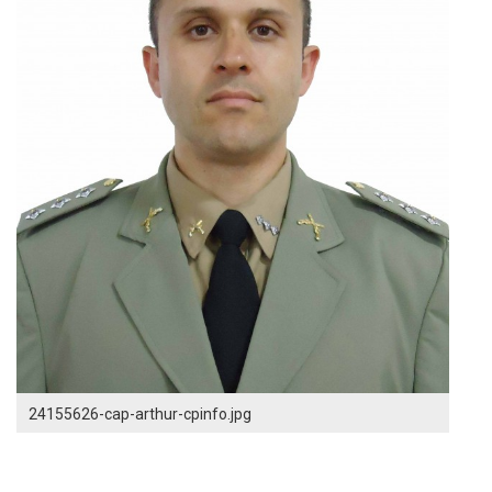
24155626-cap-arthur-cpinfo.jpg