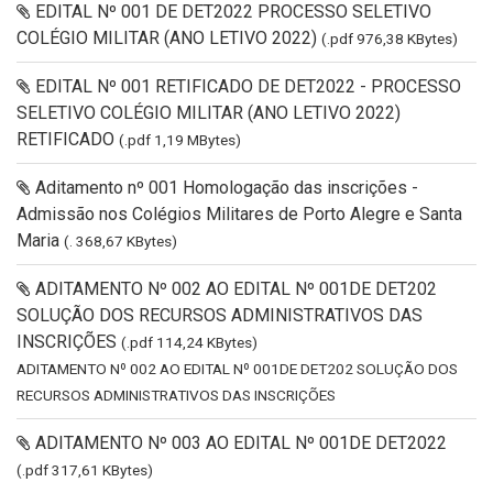
EDITAL Nº 001 DE DET2022 PROCESSO SELETIVO
COLÉGIO MILITAR (ANO LETIVO 2022)
(.pdf 976,38 KBytes)
EDITAL Nº 001 RETIFICADO DE DET2022 - PROCESSO
SELETIVO COLÉGIO MILITAR (ANO LETIVO 2022)
RETIFICADO
(.pdf 1,19 MBytes)
Aditamento nº 001 Homologação das inscrições -
Admissão nos Colégios Militares de Porto Alegre e Santa
Maria
(. 368,67 KBytes)
ADITAMENTO Nº 002 AO EDITAL Nº 001DE DET202
SOLUÇÃO DOS RECURSOS ADMINISTRATIVOS DAS
INSCRIÇÕES
(.pdf 114,24 KBytes)
ADITAMENTO Nº 002 AO EDITAL Nº 001DE DET202 SOLUÇÃO DOS
RECURSOS ADMINISTRATIVOS DAS INSCRIÇÕES
ADITAMENTO Nº 003 AO EDITAL Nº 001DE DET2022
(.pdf 317,61 KBytes)