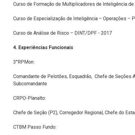
Curso de Formação de Multiplicadores de Inteligência d
Curso de Especialização de Inteligência – Operações 
Curso de Análise de Risco – DINT/DPF - 2017
4. Experiências Funcionais
3°RPMon:
Comandante de Pelotões, Esquadrão, Chefe de Seções Adm
Subcomandante
CRPO-Planalto:
Chefe de Seção (P2), Corregedor Regional, Chefe do Est
CTBM Passo Fundo: