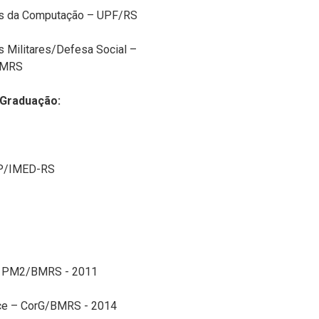
as da Computação – UPF/RS
s Militares/Defesa Social –
MRS
-Graduação:
SP/IMED-RS
 - PM2/BMRS - 2011
ice – CorG/BMRS - 2014