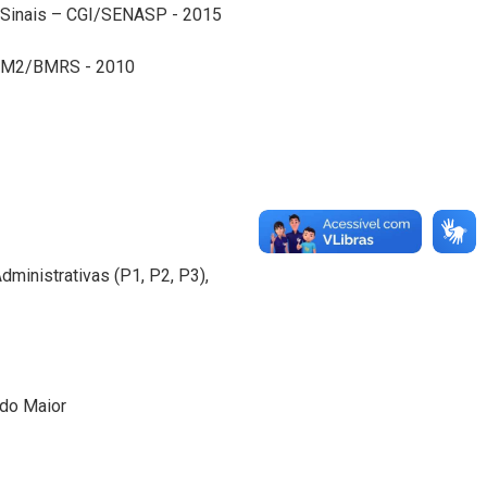
e Sinais – CGI/SENASP - 2015
– PM2/BMRS - 2010
inistrativas (P1, P2, P3),
ado Maior