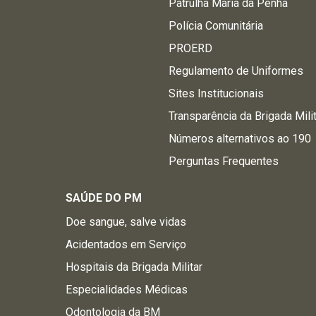
Patrulha Maria da Penha
Polícia Comunitária
PROERD
Regulamento de Uniformes
Sites Institucionais
Transparência da Brigada Mili
Números alternativos ao 190
Perguntas Frequentes
SAÚDE DO PM
Doe sangue, salve vidas
Acidentados em Serviço
Hospitais da Brigada Militar
Especialidades Médicas
Odontologia da BM