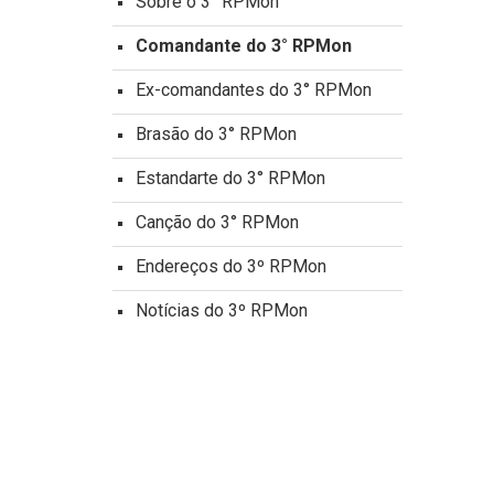
Sobre o 3° RPMon
Comandante do 3° RPMon
Ex-comandantes do 3° RPMon
Brasão do 3° RPMon
Estandarte do 3° RPMon
Canção do 3° RPMon
Endereços do 3º RPMon
Notícias do 3º RPMon