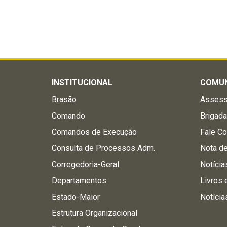
INSTITUCIONAL
COMU
Brasão
Assess
Comando
Brigad
Comandos de Execução
Fale C
Consulta de Processos Adm.
Nota d
Corregedoria-Geral
Notícia
Departamentos
Livros 
Estado-Maior
Notícia
Estrutura Organizacional