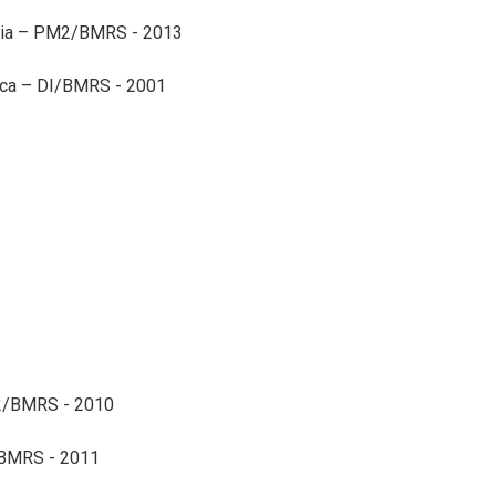
ência – PM2/BMRS - 2013
ica – DI/BMRS - 2001
M2/BMRS - 2010
2/BMRS - 2011