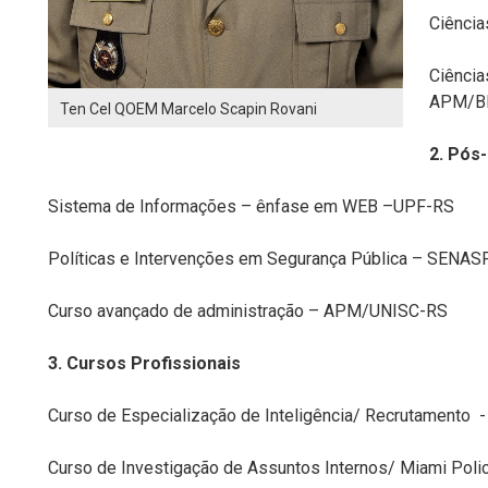
Ciênci
Ciência
APM/B
Ten Cel QOEM Marcelo Scapin Rovani
2. Pós
Sistema de Informações – ênfase em WEB –UPF-RS
Políticas e Intervenções em Segurança Pública – SENA
Curso avançado de administração – APM/UNISC-RS
3. Cursos Profissionais
Curso de Especialização de Inteligência/ Recrutamento
Curso de Investigação de Assuntos Internos/ Miami Pol