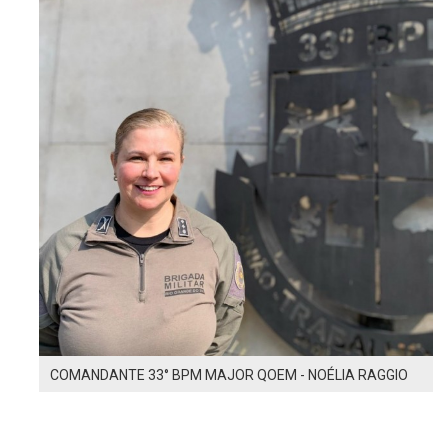
COMANDANTE 33° BPM MAJOR QOEM - NOÉLIA RAGGIO