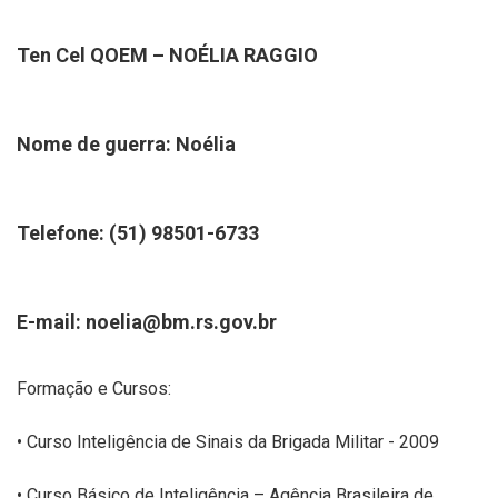
Ten Cel QOEM – NOÉLIA RAGGIO
Nome de guerra: Noélia
Telefone: (51) 98501-6733
E-mail: noelia@bm.rs.gov.br
Formação e Cursos:
• Curso Inteligência de Sinais da Brigada Militar - 2009
• Curso Básico de Inteligência – Agência Brasileira de