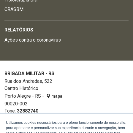
CRASBM
RELATÓRIOS
Ações contra o coronavírus
BRIGADA MILITAR - RS
Rua dos Andradas, 522
Centro Histórico
Porto Alegre - RS -
mapa
90020-002
Fone:
32882740
Utilizamos cookies necessários para o pleno funcionamento do nosso site,
para aprimorar e personalizar sua experiência durante a navegação, bem
como outros cookies adicionais. Ao clicar em "Aceitar Todos", você terá