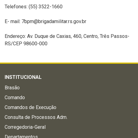
Telefones: (55) 3522-1660
E- mail: 7bpm@brigadamilitar.rs.gov.br
Endereço: Av. Duque de Caxias, 460, Centro, Três Passos-
RS/CEP 98600-000
INSTITUCIONAL
Brasão
Comando
Comandos de Execução
Consulta de Processos Adm.
Corregedoria-Geral
Departamentos