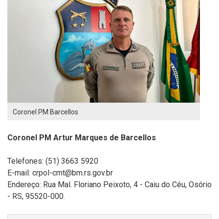
Coronel PM Barcellos
Coronel PM Artur Marques de Barcellos
Telefones: (51) 3663 5920
E-mail: crpol-cmt@bm.rs.gov.br
Endereço:
Rua Mal. Floriano Peixoto, 4 - Caiu do Céu, Osório
- RS, 95520-000.