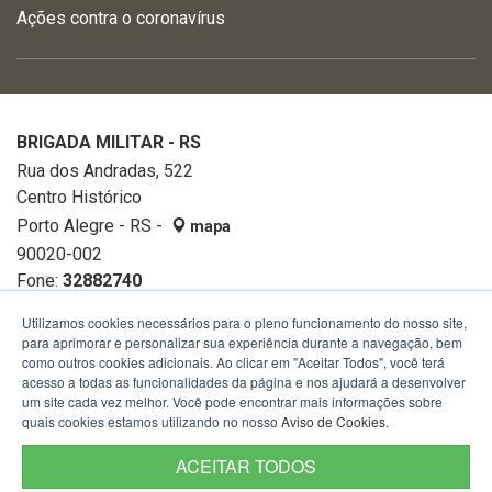
Ações contra o coronavírus
BRIGADA MILITAR - RS
Rua dos Andradas, 522
Centro Histórico
Porto Alegre - RS -
mapa
90020-002
Fone:
32882740
Utilizamos cookies necessários para o pleno funcionamento do nosso site,
para aprimorar e personalizar sua experiência durante a navegação, bem
como outros cookies adicionais. Ao clicar em "Aceitar Todos", você terá
acesso a todas as funcionalidades da página e nos ajudará a desenvolver
um site cada vez melhor. Você pode encontrar mais informações sobre
quais cookies estamos utilizando no nosso
Aviso de Cookies
.
ACEITAR TODOS