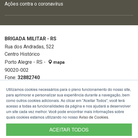
Ações contra o coronavírus
BRIGADA MILITAR - RS
Rua dos Andradas, 522
Centro Histórico
Porto Alegre - RS -
mapa
90020-002
Fone:
32882740
Utilizamos cookies necessários para o pleno funcionamento do nosso site,
para aprimorar e personalizar sua experiência durante a navegação, bem
como outros cookies adicionais. Ao clicar em "Aceitar Todos", você terá
acesso a todas as funcionalidades da página e nos ajudará a desenvolver
um site cada vez melhor. Você pode encontrar mais informações sobre
quais cookies estamos utilizando no nosso
Aviso de Cookies
.
ACEITAR TODOS