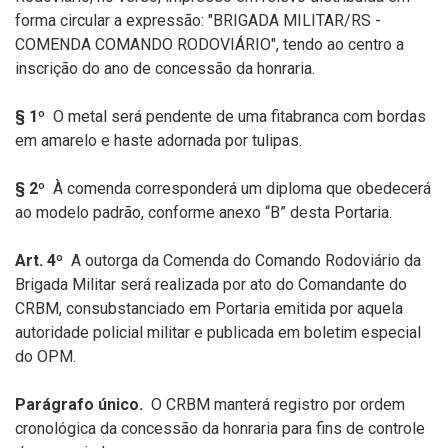
forma circular a expressão: "BRIGADA MILITAR/RS -
COMENDA COMANDO RODOVIÁRIO", tendo ao centro a
inscrição do ano de concessão da honraria.
§ 1º
O metal será pendente de uma fitabranca com bordas
em amarelo e haste adornada por tulipas.
§ 2º
À comenda corresponderá um diploma que obedecerá
ao modelo padrão, conforme anexo “B” desta Portaria.
Art. 4º
A outorga da Comenda do Comando Rodoviário da
Brigada Militar será realizada por ato do Comandante do
CRBM, consubstanciado em Portaria emitida por aquela
autoridade policial militar e publicada em boletim especial
do OPM.
Parágrafo único.
O CRBM manterá registro por ordem
cronológica da concessão da honraria para fins de controle