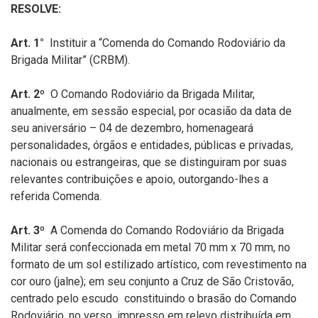
RESOLVE:
Art. 1
°
Instituir a “Comenda do Comando Rodoviário da
Brigada Militar” (CRBM).
Art. 2º
O Comando Rodoviário da Brigada Militar,
anualmente, em sessão especial, por ocasião da data de
seu aniversário – 04 de dezembro, homenageará
personalidades, órgãos e entidades, públicas e privadas,
nacionais ou estrangeiras, que se distinguiram por suas
relevantes contribuições e apoio, outorgando-lhes a
referida Comenda.
Art. 3º
A Comenda do Comando Rodoviário da Brigada
Militar será confeccionada em metal 70 mm x 70 mm, no
formato de um sol estilizado artístico, com revestimento na
cor ouro (jalne); em seu conjunto a Cruz de São Cristovão,
centrado pelo escudo constituindo o brasão do Comando
Rodoviário, no verso, impresso em relevo distribuída em