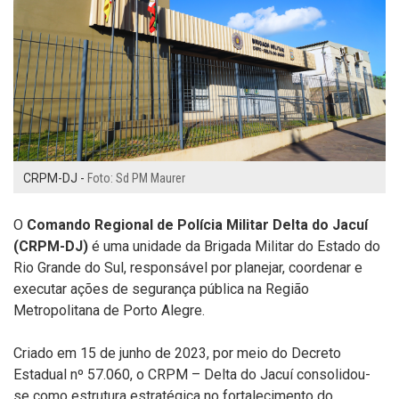
CRPM-DJ -
Foto: Sd PM Maurer
O
Comando Regional de Polícia Militar Delta do Jacuí
(CRPM-DJ)
é uma unidade da
Brigada Militar
do Estado do
Rio Grande do Sul
, responsável por planejar, coordenar e
executar ações de segurança pública na Região
Metropolitana de Porto Alegre.
Criado em 15 de junho de 2023, por meio do Decreto
Estadual nº 57.060, o CRPM – Delta do Jacuí consolidou-
se como estrutura estratégica no fortalecimento do