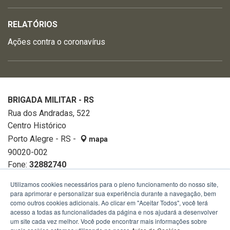
RELATÓRIOS
Ações contra o coronavírus
BRIGADA MILITAR - RS
Rua dos Andradas, 522
Centro Histórico
Porto Alegre - RS -
mapa
90020-002
Fone:
32882740
Utilizamos cookies necessários para o pleno funcionamento do nosso site,
para aprimorar e personalizar sua experiência durante a navegação, bem
como outros cookies adicionais. Ao clicar em "Aceitar Todos", você terá
acesso a todas as funcionalidades da página e nos ajudará a desenvolver
um site cada vez melhor. Você pode encontrar mais informações sobre