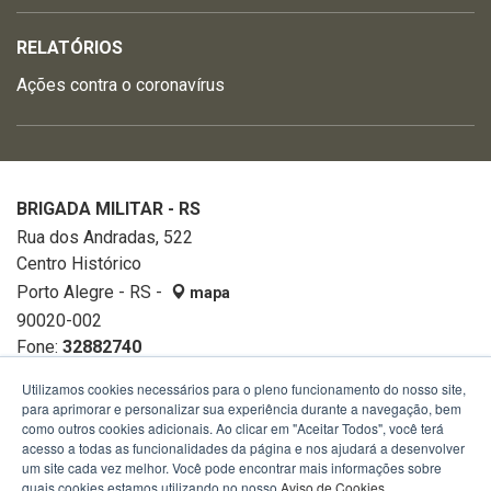
RELATÓRIOS
Ações contra o coronavírus
BRIGADA MILITAR - RS
Rua dos Andradas, 522
Centro Histórico
Porto Alegre - RS -
mapa
90020-002
Fone:
32882740
Utilizamos cookies necessários para o pleno funcionamento do nosso site,
para aprimorar e personalizar sua experiência durante a navegação, bem
como outros cookies adicionais. Ao clicar em "Aceitar Todos", você terá
acesso a todas as funcionalidades da página e nos ajudará a desenvolver
um site cada vez melhor. Você pode encontrar mais informações sobre
quais cookies estamos utilizando no nosso
Aviso de Cookies
.