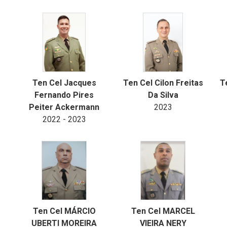
Ten Cel Jacques
Ten Cel Cilon Freitas
T
Fernando Pires
Da Silva
Peiter Ackermann
2023
2022 - 2023
Ten Cel MÁRCIO
Ten Cel MARCEL
UBERTI MOREIRA
VIEIRA NERY