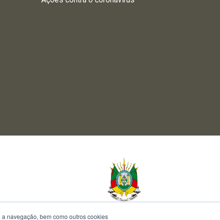
te a navegação, bem como outros cookies