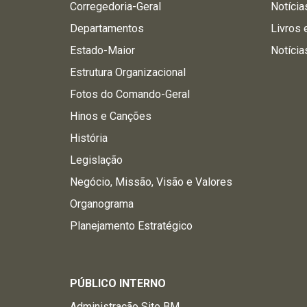
Corregedoria-Geral
Notícia
Departamentos
Livros 
Estado-Maior
Notícia
Estrutura Organizacional
Fotos do Comando-Geral
Hinos e Canções
História
Legislação
Negócio, Missão, Visão e Valores
Organograma
Planejamento Estratégico
PÚBLICO INTERNO
Administração Site BM