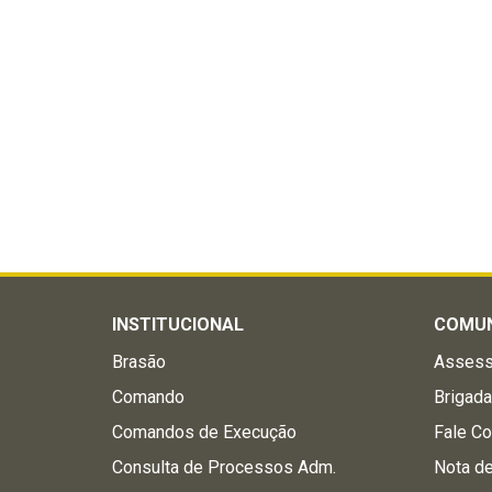
INSTITUCIONAL
COMU
Brasão
Assess
Comando
Brigad
Comandos de Execução
Fale C
Consulta de Processos Adm.
Nota d