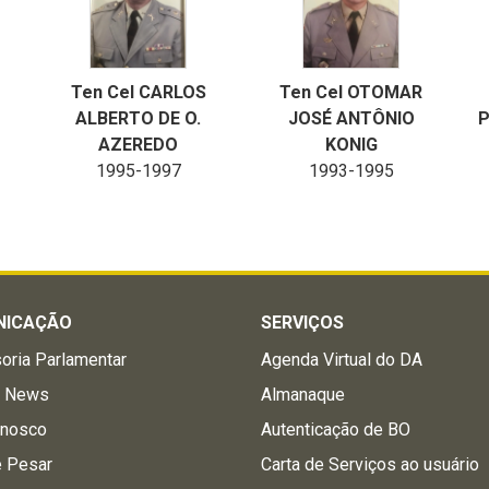
Ten Cel CARLOS
Ten Cel OTOMAR
ALBERTO DE O.
JOSÉ ANTÔNIO
P
AZEREDO
KONIG
1995-1997
1993-1995
NICAÇÃO
SERVIÇOS
oria Parlamentar
Agenda Virtual do DA
a News
Almanaque
onosco
Autenticação de BO
e Pesar
Carta de Serviços ao usuário