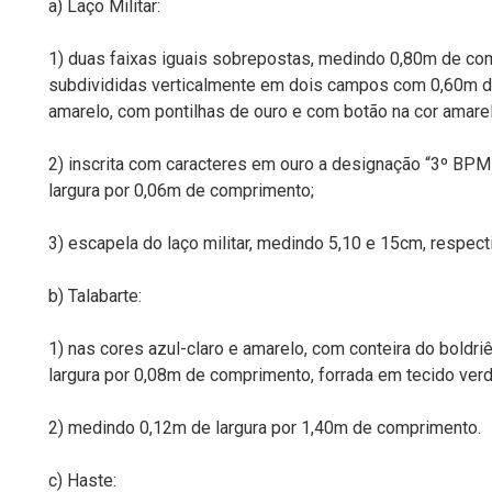
a) Laço Militar:
1) duas faixas iguais sobrepostas, medindo 0,80m de com
subdivididas verticalmente em dois campos com 0,60m de 
amarelo, com pontilhas de ouro e com botão na cor amarel
2) inscrita com caracteres em ouro a designação “3º BPM
largura por 0,06m de comprimento;
3) escapela do laço militar, medindo 5,10 e 15cm, respec
b) Talabarte:
1) nas cores azul-claro e amarelo, com conteira do boldr
largura por 0,08m de comprimento, forrada em tecido verd
2) medindo 0,12m de largura por 1,40m de comprimento.
c) Haste: