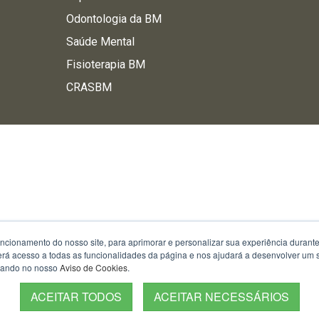
Odontologia da BM
Saúde Mental
Fisioterapia BM
CRASBM
uncionamento do nosso site, para aprimorar e personalizar sua experiência duran
 terá acesso a todas as funcionalidades da página e nos ajudará a desenvolver um
izando no nosso
Aviso de Cookies
.
ACEITAR TODOS
ACEITAR NECESSÁRIOS