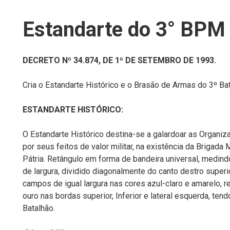
Estandarte do 3° BPM
DECRETO Nº 34.874, DE 1º DE SETEMBRO DE 1993.
Cria o Estandarte Histórico e o Brasão de Armas do 3º Bata
ESTANDARTE HISTÓRICO:
O Estandarte Histórico destina-se a galardoar as Organiz
por seus feitos de valor militar, na existência da Brigada 
Pátria. Retângulo em forma de bandeira universal, medi
de largura, dividido diagonalmente do canto destro superio
campos de igual largura nas cores azul-claro e amarelo, 
ouro nas bordas superior, Inferior e lateral esquerda, te
Batalhão.