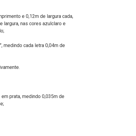
primento e 0,12m de largura cada,
largura, nas cores azulclaro e
o;
”, medindo cada letra 0,04m de
tivamente.
iê em prata, medindo 0,035m de
e;