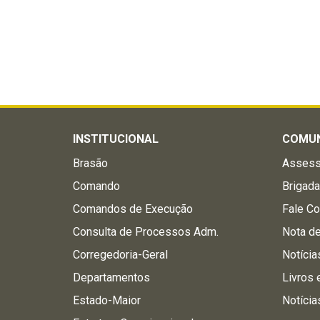
INSTITUCIONAL
COMU
Brasão
Assess
Comando
Brigad
Comandos de Execução
Fale C
Consulta de Processos Adm.
Nota d
Corregedoria-Geral
Notícia
Departamentos
Livros 
Estado-Maior
Notícia