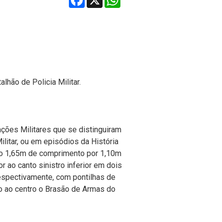
lhão de Policia Militar.
ações Militares que se distinguiram
Militar, ou em episódios da História
ndo 1,65m de comprimento por 1,10m
r ao canto sinistro inferior em dois
respectivamente, com pontilhas de
ndo ao centro o Brasão de Armas do