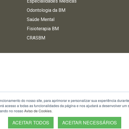
Especialidades Médicas
Odontologia da BM
Saúde Mental
Fisioterapia BM
CRASBM
uncionamento do nosso site, para aprimorar e personalizar sua experiência duran
 terá acesso a todas as funcionalidades da página e nos ajudará a desenvolver um
izando no nosso
Aviso de Cookies
.
ACEITAR TODOS
ACEITAR NECESSÁRIOS