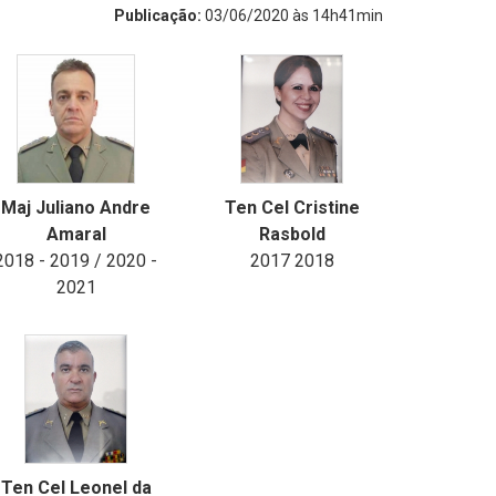
Publicação:
03/06/2020 às 14h41min
Maj Juliano Andre
Ten Cel Cristine
Amaral
Rasbold
2018 - 2019 / 2020 -
2017 2018
2021
Ten Cel Leonel da