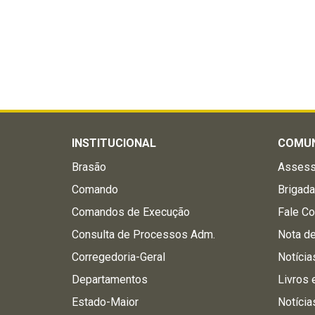
INSTITUCIONAL
COMU
Brasão
Assess
Comando
Brigad
Comandos de Execução
Fale C
Consulta de Processos Adm.
Nota d
Corregedoria-Geral
Notícia
Departamentos
Livros 
Estado-Maior
Notícia