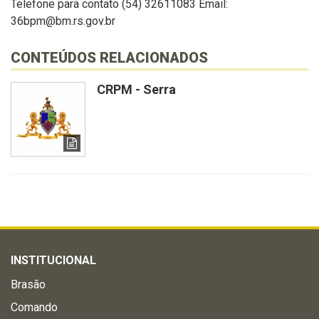
Telefone para contato (54) 32611083 Email:
36bpm@bm.rs.gov.br
CONTEÚDOS RELACIONADOS
CRPM - Serra
INSTITUCIONAL
Brasão
Comando