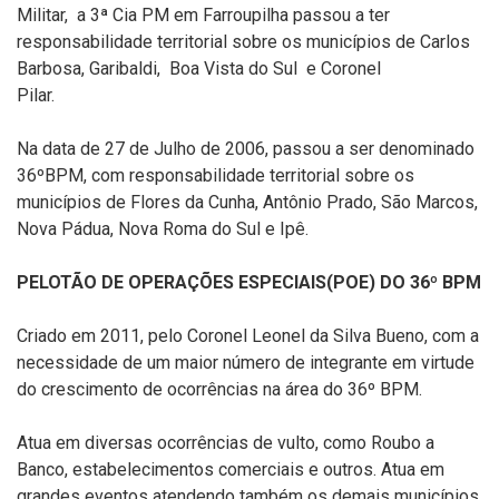
Militar, a 3ª Cia PM em Farroupilha passou a ter
responsabilidade territorial sobre os municípios de Carlos
Barbosa, Garibaldi, Boa Vista do Sul e Coronel
Pilar.
Na data de 27 de Julho de 2006, passou a ser denominado
36ºBPM, com responsabilidade territorial sobre os
municípios de Flores da Cunha, Antônio Prado, São Marcos,
Nova Pádua, Nova Roma do Sul e Ipê.
PELOTÃO DE OPERAÇÕES ESPECIAIS(POE) DO 36º BPM
Criado em 2011, pelo Coronel Leonel da Silva Bueno, com a
necessidade de um maior número de integrante em virtude
do crescimento de ocorrências na área do 36º BPM.
Atua em diversas ocorrências de vulto, como Roubo a
Banco, estabelecimentos comerciais e outros. Atua em
grandes eventos atendendo também os demais municípios