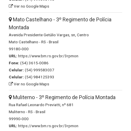
Ver no Google Maps
Mato Castelhano - 3º Regimento de Polícia
Montada
Avenida Presidente Getúlio Vargas, sn, Centro
Mato Castelhano - RS - Brasil
99180-000
URL:
https://www.bm.rs.gov.br/3rpmon
Fone:
(54) 3615-0086
Celular:
(54) 999583037
Celular:
(54) 984125393
Ver no Google Maps
Muliterno - 3º Regimento de Polícia Montada
Rua Rafael Leonardo Previatti, nº 681
Muliterno - RS - Brasil
99990-000
URL:
https://www.bm.rs.gov.br/3rpmon