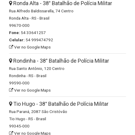
Ronda Alta - 38° Batalhão de Polícia Militar
Rua Alfredo Baldissarella, 74 Centro
Ronda Alta - RS - Brasil
99670-000
Fone:
54 33641257
Celular:
54 999474792
Ver no Google Maps
Rondinha - 38° Batalhão de Polícia Militar
Rua Santo Antônio, 120 Centro
Rondinha - RS - Brasil
99590-000
Ver no Google Maps
Tio Hugo - 38° Batalhão de Polícia Militar
Rua Paraná, 2087 São Cristóvão
Tio Hugo - RS - Brasil
99345-000
Ver no Google Maps