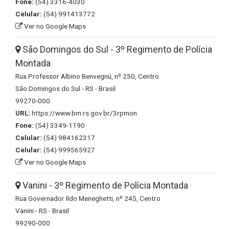
Fone:
(54) 3316-4030
Celular:
(54) 991413772
Ver no Google Maps
São Domingos do Sul - 3º Regimento de Polícia
Montada
Rua Professor Albino Benvegnú, nº 250, Centro
São Domingos do Sul - RS - Brasil
99270-000
URL:
https://www.bm.rs.gov.br/3rpmon
Fone:
(54) 3349-1190
Celular:
(54) 984162317
Celular:
(54) 999565927
Ver no Google Maps
Vanini - 3º Regimento de Polícia Montada
Rua Governador Ildo Meneghetti, nº 245, Centro
Vanini - RS - Brasil
99290-000