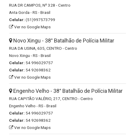
RUA DR CAMPOS, Nº 328 - Centro
Anta Gorda - RS - Brasil
Celular:
(51)997573799
Ver no Google Maps
Novo Xingu - 38° Batalhão de Polícia Militar
RUA DA USINA, 635, CENTRO - Centro
Novo Xingu - RS - Brasil
Celular:
54 996029757
Celular:
54 92698362
Ver no Google Maps
Engenho Velho - 38° Batalhão de Polícia Militar
RUA CAPITÃO VALÉRIO, 217, CENTRO - Centro
Engenho Velho - RS - Brasil
Celular:
54 996029757
Celular:
54 92698362
Ver no Google Maps