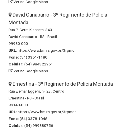
Ver no Google Maps
David Canabarro - 3º Regimento de Policia
Montada
Rua P. Germ Klassem, 343
David Canabarro - RS - Brasil
99980-000
URL:
https://www.bm.rs.gov.br/3rpmon
Fone:
(54) 3351-1180
Celular:
(54) 984322961
Ver no Google Maps
Ernestina - 3º Regimento de Polícia Montada
Rua Elemar Eggers, nº 23, Centro
Ernestina - RS - Brasil
99140-000
URL:
https://www.bm.rs.gov.br/3rpmon
Fone:
(54) 3378-1048
Celular:
(54) 999880756