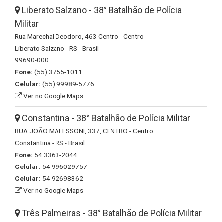
Liberato Salzano - 38° Batalhão de Polícia
Militar
Rua Marechal Deodoro, 463 Centro - Centro
Liberato Salzano - RS - Brasil
99690-000
Fone:
(55) 3755-1011
Celular:
(55) 99989-5776
Ver no Google Maps
Constantina - 38° Batalhão de Polícia Militar
RUA JOÃO MAFESSONI, 337, CENTRO - Centro
Constantina - RS - Brasil
Fone:
54 3363-2044
Celular:
54 996029757
Celular:
54 92698362
Ver no Google Maps
Três Palmeiras - 38° Batalhão de Polícia Militar