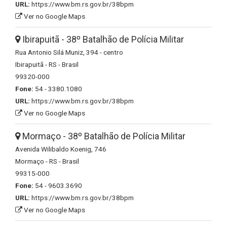
URL:
https://www.bm.rs.gov.br/38bpm
Ver no Google Maps
Ibirapuitã - 38º Batalhão de Polícia Militar
Rua Antonio Silá Muniz, 394 - centro
Ibirapuitã - RS - Brasil
99320-000
Fone:
54 - 3380.1080
URL:
https://www.bm.rs.gov.br/38bpm
Ver no Google Maps
Mormaço - 38º Batalhão de Polícia Militar
Avenida Wilibaldo Koenig, 746
Mormaço - RS - Brasil
99315-000
Fone:
54 - 9603.3690
URL:
https://www.bm.rs.gov.br/38bpm
Ver no Google Maps