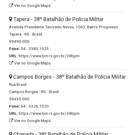
Ver no Google Maps
Tapera - 38º Batalhão de Polícia Militar
Avenida Presidente Tancredo Neves, 1063, Bairro Progresso
Tapera - RS - Brasil
99490-000
Fone:
54 - 3385.1023
URL:
https://www.bm.rs.gov.br/38bpm
Ver no Google Maps
Campos Borges - 38º Batalhão de Polícia Militar
Rua Brasil
Campos Borges - RS - Brasil
99435-000
Fone:
54 - 3326.1020
URL:
https://www.bm.rs.gov.br/38bpm
Ver no Google Maps
Chapada - 38º Batalhão de Polícia MIlitar