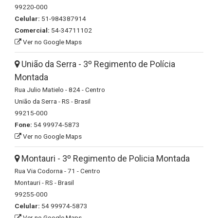
99220-000
Celular:
51-984387914
Comercial:
54-34711102
Ver no Google Maps
União da Serra - 3º Regimento de Polícia
Montada
Rua Julio Matielo - 824 - Centro
União da Serra - RS - Brasil
99215-000
Fone:
54 99974-5873
Ver no Google Maps
Montauri - 3º Regimento de Policia Montada
Rua Via Codorna - 71 - Centro
Montauri - RS - Brasil
99255-000
Celular:
54 99974-5873
Ver no Google Maps