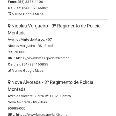
Fone:
(54) 3386-1106
Celular:
(54) 997146852
Ver no Google Maps
Nicolau Vergueiro - 3º Regimento de Polícia
Montada
Avenida Vinte de Março, 407
Nicolau Vergueiro - RS - Brasil
99175-000
URL:
https://www.bm.rs.gov.br/3rpmon
Celular:
(54) 984160855
Ver no Google Maps
Nova Alvorada - 3º Regimento de Polícia
Montada
Avenida Vicente Guerra, nº 1102 - Centro
Nova Alvorada - RS - Brasil
95985-000
URL:
https://www.bm.rs.gov.br/3rpmon