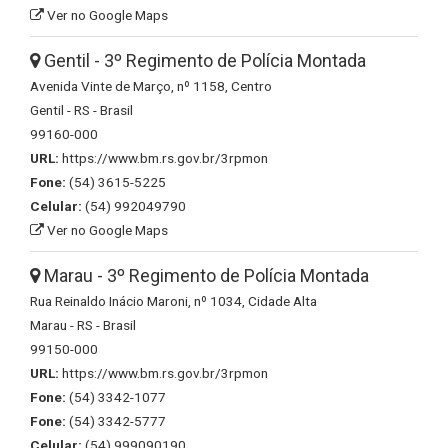
Ver no Google Maps
Gentil - 3º Regimento de Polícia Montada
Avenida Vinte de Março, nº 1158, Centro
Gentil - RS - Brasil
99160-000
URL:
https://www.bm.rs.gov.br/3rpmon
Fone:
(54) 3615-5225
Celular:
(54) 992049790
Ver no Google Maps
Marau - 3º Regimento de Polícia Montada
Rua Reinaldo Inácio Maroni, nº 1034, Cidade Alta
Marau - RS - Brasil
99150-000
URL:
https://www.bm.rs.gov.br/3rpmon
Fone:
(54) 3342-1077
Fone:
(54) 3342-5777
Celular:
(54) 999090190