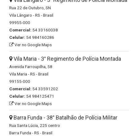
Rua 22 de Outubro, SN
Vila Lângaro - RS - Brasil
99955-000
Comercial:
54 33160038
Celular:
54 984160286
Ver no Google Maps
Vila Maria - 3° Regimento de Polícia Montada
Avenida Farroupilha, 58
Vila Maria - RS - Brasil
99155-000
Comercial:
54 33591202
Celular:
54 984125471
Ver no Google Maps
Barra Funda - 38° Batalhão de Polícia Militar
Rua Santa Lúcia, 225 centro
Barra Funda - RS - Brasil