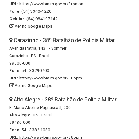
URL:
https://www.bm.rs.gov.br/3rpmon
Fone:
(54) 3340-1220
Celular:
(54) 984197142
Ver no Google Maps
Carazinho - 38º Batalhão de Polícia Militar
Avenida Pátria, 1431 - Sommer
Carazinho - RS - Brasil
99500-000
Fone:
54 - 33290700
URL:
https://www.bm.rs.gov.br/38bpm
Ver no Google Maps
Alto Alegre - 38º Batalhão de Polícia Militar
R. Mário Abelino Pagnussatt, 200
Alto Alegre - RS - Brasil
99430-000
Fone:
54 - 3382.1080
URL:
https://www.bm.rs.gov.br/38bpm