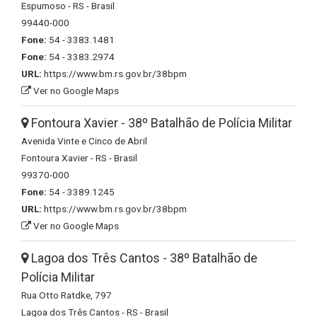
Espumoso - RS - Brasil
99440-000
Fone:
54 - 3383.1481
Fone:
54 - 3383.2974
URL:
https://www.bm.rs.gov.br/38bpm
Ver no Google Maps
Fontoura Xavier - 38º Batalhão de Polícia Militar
Avenida Vinte e Cinco de Abril
Fontoura Xavier - RS - Brasil
99370-000
Fone:
54 - 3389.1245
URL:
https://www.bm.rs.gov.br/38bpm
Ver no Google Maps
Lagoa dos Três Cantos - 38º Batalhão de
Polícia Militar
Rua Otto Ratdke, 797
Lagoa dos Três Cantos - RS - Brasil