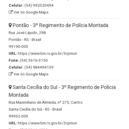
Celular:
(54) 992020494
Ver no Google Maps
Pontão - 3º Regimento de Polícia Montada
Rua José Lápido, 298
Pontão - RS - Brasil
99190-000
URL:
https://www.bm.rs.gov.br/3rpmon
Fone:
(54) 3616-3150
Celular:
(54) 984494139
Ver no Google Maps
Santa Cecília do Sul - 3º Regimento de Polícia
Montada
Rua Maximiliano de Almeida, nº 275, Centro
Santa Cecília do Sul - RS - Brasil
99952-000
URL:
https://www.bm.rs.gov.br/3rpmon