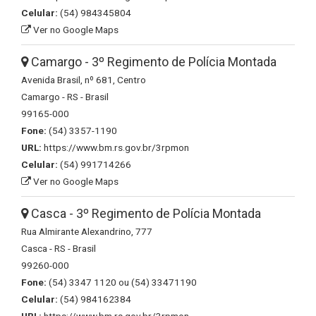
Celular:
(54) 984345804
Ver no Google Maps
Camargo - 3º Regimento de Polícia Montada
Avenida Brasil, nº 681, Centro
Camargo - RS - Brasil
99165-000
Fone:
(54) 3357-1190
URL:
https://www.bm.rs.gov.br/3rpmon
Celular:
(54) 991714266
Ver no Google Maps
Casca - 3º Regimento de Polícia Montada
Rua Almirante Alexandrino, 777
Casca - RS - Brasil
99260-000
Fone:
(54) 3347 1120 ou (54) 33471190
Celular:
(54) 984162384