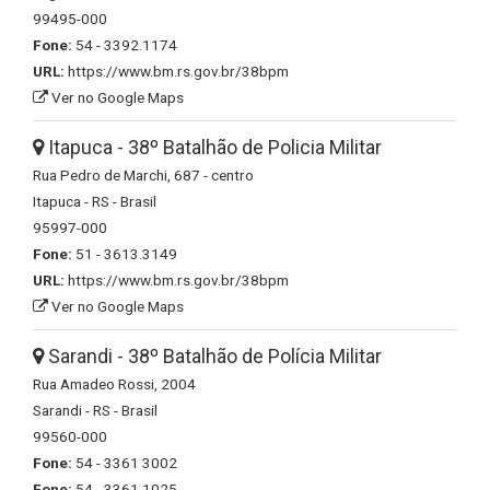
99495-000
Fone:
54 - 3392.1174
URL:
https://www.bm.rs.gov.br/38bpm
Ver no Google Maps
Itapuca - 38º Batalhão de Policia Militar
Rua Pedro de Marchi, 687 - centro
Itapuca - RS - Brasil
95997-000
Fone:
51 - 3613.3149
URL:
https://www.bm.rs.gov.br/38bpm
Ver no Google Maps
Sarandi - 38º Batalhão de Polícia Militar
Rua Amadeo Rossi, 2004
Sarandi - RS - Brasil
99560-000
Fone:
54 - 3361 3002
Fone:
54 - 3361 1025