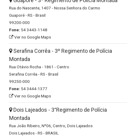
Guaporé - 3º Regimento de Polícia Montada
Rua do Nascente, 1407 - Nossa Senhora do Carmo
Guaporé - RS - Brasil
99200-000
Fone:
54 3443-1148
Ver no Google Maps
Serafina Corrêa - 3º Regimento de Polícia
Montada
Rua Otávio Rocha - 1861 - Centro
Serafina Corrêa - RS - Brasil
99250-000
Fone:
54 3444-1377
Ver no Google Maps
Dois Lajeados - 3°Regimento de Polícia
Montada
Rua João Ribeiro, Nº06, Centro, Dois Lajeados
Dois Lajeados - RS - BRASIL