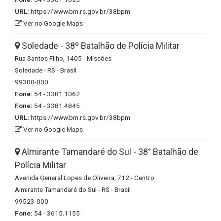
URL:
https://www.bm.rs.gov.br/38bpm
Ver no Google Maps
Soledade - 38º Batalhão de Polícia Militar
Rua Santos Filho, 1405 - Missões
Soledade - RS - Brasil
99300-000
Fone:
54 - 3381.1062
Fone:
54 - 3381.4845
URL:
https://www.bm.rs.gov.br/38bpm
Ver no Google Maps
Almirante Tamandaré do Sul - 38° Batalhão de
Polícia Militar
Avenida General Lopes de Oliveira, 712 - Centro
Almirante Tamandaré do Sul - RS - Brasil
99523-000
Fone:
54 - 3615.1155