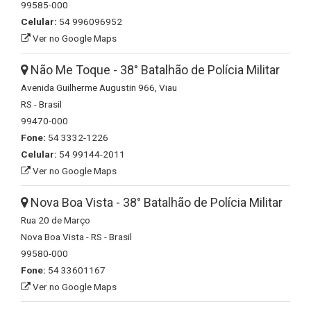
99585-000
Celular:
54 996096952
Ver no Google Maps
Não Me Toque - 38° Batalhão de Polícia Militar
Avenida Guilherme Augustin 966, Viau
RS - Brasil
99470-000
Fone:
54 3332-1226
Celular:
54 99144-2011
Ver no Google Maps
Nova Boa Vista - 38° Batalhão de Polícia Militar
Rua 20 de Março
Nova Boa Vista - RS - Brasil
99580-000
Fone:
54 33601167
Ver no Google Maps