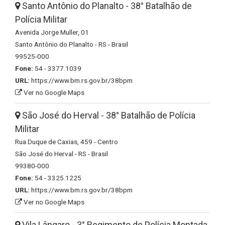
Santo Antônio do Planalto - 38° Batalhão de
Polícia Militar
Avenida Jorge Muller, 01
Santo Antônio do Planalto - RS - Brasil
99525-000
Fone:
54 - 3377.1039
URL:
https://www.bm.rs.gov.br/38bpm
Ver no Google Maps
São José do Herval - 38° Batalhão de Polícia
Militar
Rua Duque de Caxias, 459 - Centro
São José do Herval - RS - Brasil
99380-000
Fone:
54 - 3325.1225
URL:
https://www.bm.rs.gov.br/38bpm
Ver no Google Maps
Vila Lângaro - 3° Regimento de Polícia Montada