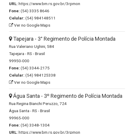
URL:
https://www.bm.rs.gov.br/3rpmon
Fone:
(54) 3335 8646
Celular:
(54) 984148511
Ver no Google Maps
Tapejara - 3° Regimento de Polícia Montada
Rua Valeriano Ughini, 584
Tapejara - RS - Brasil
99950-000
Fone:
(54) 3344-2175
Celular:
(54) 984125338
Ver no Google Maps
Água Santa - 3º Regimento de Polícia Montada
Rua Regina Bianchi Peruzzo, 724
Água Santa - RS - Brasil
99965-000
Fone:
(54) 3348-1304
URL:
https://www.bm.rs.gov.br/3rpmon