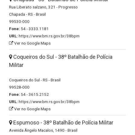
Rua Liberato salzano, 321 - Progresso
Chapada - RS - Brasil
99530-000
Fone:
54 - 3333.1181
URL:
https://www.bm.rs.gov.br/38bpm
Ver no Google Maps
Coqueiros do Sul - 38º Batalhão de Polícia
Militar
Coqueiros do Sul - RS - Brasil
99528-000
Fone:
54 - 3615.2152
URL:
https://www.bm.rs.gov.br/38bpm
Ver no Google Maps
Espumoso - 38º Batalhão de Polícia Militar
Avenida Ângelo Macalos, 1490 - Brasil