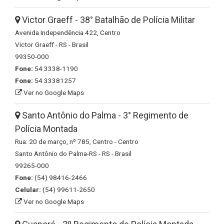
Victor Graeff - 38° Batalhão de Polícia Militar
Avenida Independência 422, Centro
Victor Graeff - RS - Brasil
99350-000
Fone:
54 3338-1190
Fone:
54 33381257
Ver no Google Maps
Santo Antônio do Palma - 3° Regimento de
Polícia Montada
Rua: 20 de março, nº 785, Centro - Centro
Santo Antônio do Palma-RS - RS - Brasil
99265-000
Fone:
(54) 98416-2466
Celular:
(54) 99611-2650
Ver no Google Maps