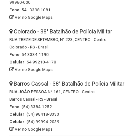
99960-000
Fone:
54 - 3398.1081
Ver no Google Maps
Colorado - 38° Batalhão de Polícia Militar
RUA TREZE DE SETEMBRO, N° 223, CENTRO - Centro
Colorado - RS - Brasil
Fone:
54 3334-1190
Celular:
54 99210-4178
Ver no Google Maps
Barros Cassal - 38° Batalhão de Polícia Militar
RUA JOÃO PESSOA Nº 161, CENTRO - Centro
Barros Cassal - RS - Brasil
Fone:
(54) 3384-1252
Celular:
(54) 98418-8333
Celular:
(54) 99994-2039
Ver no Google Maps