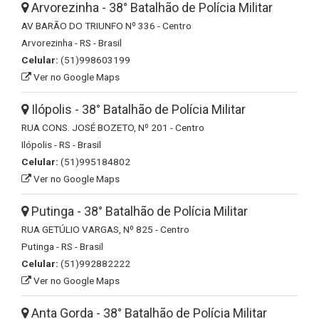
Arvorezinha - 38° Batalhão de Polícia Militar
AV BARÃO DO TRIUNFO Nº 336 - Centro
Arvorezinha - RS - Brasil
Celular:
(51)998603199
Ver no Google Maps
Ilópolis - 38° Batalhão de Polícia Militar
RUA CONS. JOSÉ BOZETO, Nº 201 - Centro
Ilópolis - RS - Brasil
Celular:
(51)995184802
Ver no Google Maps
Putinga - 38° Batalhão de Polícia Militar
RUA GETÚLIO VARGAS, Nº 825 - Centro
Putinga - RS - Brasil
Celular:
(51)992882222
Ver no Google Maps
Anta Gorda - 38° Batalhão de Polícia Militar