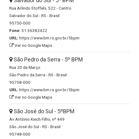
Salvador do Sul - 5º BPM
Rua Arlindo Stoffels, 522 - Centro
Salvador do Sul - RS - Brasil
95750-000
Fone:
51 36382422
URL:
https://www.bm.rs.gov.br/5bpm
Ver no Google Maps
São Pedro da Serra - 5º BPM
Rua 20 de Março
São Pedro da Serra - RS - Brasil
95758-000
URL:
https://www.bm.rs.gov.br/5bpm
Ver no Google Maps
São José do Sul - 5ºBPM
Av Antônio Kiech Filho, nº 449
São José do Sul - RS - Brasil
95748-000