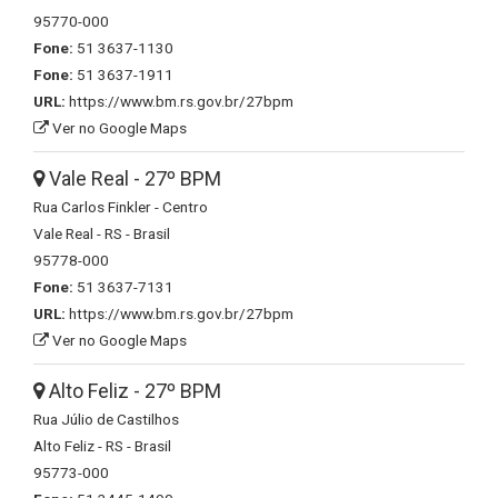
95770-000
Fone:
51 3637-1130
Fone:
51 3637-1911
URL:
https://www.bm.rs.gov.br/27bpm
Ver no Google Maps
Vale Real - 27º BPM
Rua Carlos Finkler - Centro
Vale Real - RS - Brasil
95778-000
Fone:
51 3637-7131
URL:
https://www.bm.rs.gov.br/27bpm
Ver no Google Maps
Alto Feliz - 27º BPM
Rua Júlio de Castilhos
Alto Feliz - RS - Brasil
95773-000