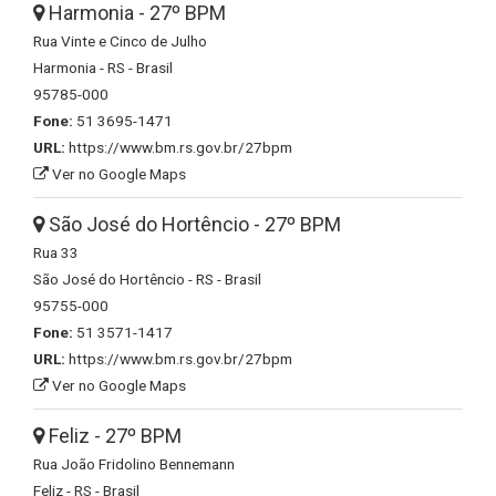
Harmonia - 27º BPM
Rua Vinte e Cinco de Julho
Harmonia - RS - Brasil
95785-000
Fone:
51 3695-1471
URL:
https://www.bm.rs.gov.br/27bpm
Ver no Google Maps
São José do Hortêncio - 27º BPM
Rua 33
São José do Hortêncio - RS - Brasil
95755-000
Fone:
51 3571-1417
URL:
https://www.bm.rs.gov.br/27bpm
Ver no Google Maps
Feliz - 27º BPM
Rua João Fridolino Bennemann
Feliz - RS - Brasil