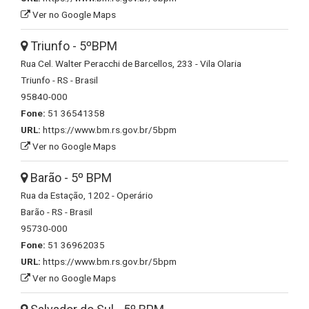
Ver no Google Maps
Triunfo - 5ºBPM
Rua Cel. Walter Peracchi de Barcellos, 233 - Vila Olaria
Triunfo - RS - Brasil
95840-000
Fone:
51 36541358
URL:
https://www.bm.rs.gov.br/5bpm
Ver no Google Maps
Barão - 5º BPM
Rua da Estação, 1202 - Operário
Barão - RS - Brasil
95730-000
Fone:
51 36962035
URL:
https://www.bm.rs.gov.br/5bpm
Ver no Google Maps