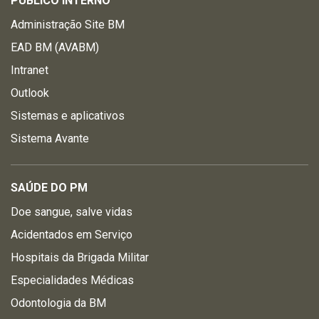
PÚBLICO INTERNO
Administração Site BM
EAD BM (AVABM)
Intranet
Outlook
Sistemas e aplicativos
Sistema Avante
SAÚDE DO PM
Doe sangue, salve vidas
Acidentados em Serviço
Hospitais da Brigada Militar
Especialidades Médicas
Odontologia da BM