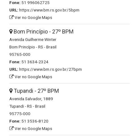
Fone:
51 996062725
URL:
https://www.bm.rs.gov.br/5bpm
Ver no Google Maps
Bom Princípio - 27º BPM
Avenida Guilherme Winter
Bom Princípio - RS - Brasil
95765-000
Fone:
51 3634-2324
URL:
https://www.bm.rs.gov.br/27bpm
Ver no Google Maps
Tupandi - 27º BPM
Avenida Salvador, 1889
Tupandi - RS - Brasil
95775-000
Fone:
51 3536-8120
Ver no Google Maps