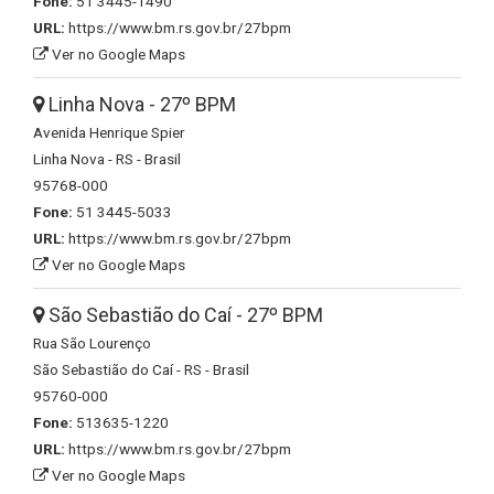
Fone:
51 3445-1490
URL:
https://www.bm.rs.gov.br/27bpm
Ver no Google Maps
Linha Nova - 27º BPM
Avenida Henrique Spier
Linha Nova - RS - Brasil
95768-000
Fone:
51 3445-5033
URL:
https://www.bm.rs.gov.br/27bpm
Ver no Google Maps
São Sebastião do Caí - 27º BPM
Rua São Lourenço
São Sebastião do Caí - RS - Brasil
95760-000
Fone:
513635-1220
URL:
https://www.bm.rs.gov.br/27bpm
Ver no Google Maps