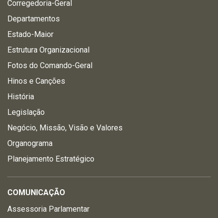
Corregedoria-Geral
Departamentos
Estado-Maior
Estrutura Organizacional
Fotos do Comando-Geral
Hinos e Canções
História
Legislação
Negócio, Missão, Visão e Valores
Organograma
Planejamento Estratégico
COMUNICAÇÃO
Assessoria Parlamentar