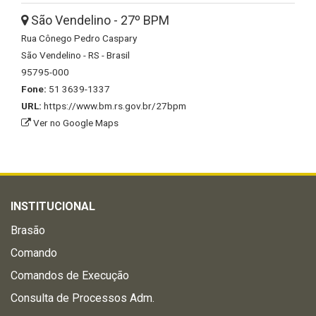
São Vendelino - 27º BPM
Rua Cônego Pedro Caspary
São Vendelino - RS - Brasil
95795-000
Fone:
51 3639-1337
URL:
https://www.bm.rs.gov.br/27bpm
Ver no Google Maps
INSTITUCIONAL
Brasão
Comando
Comandos de Execução
Consulta de Processos Adm.