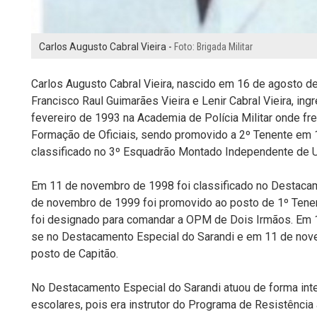
Carlos Augusto Cabral Vieira -
Foto: Brigada Militar
Carlos Augusto Cabral Vieira, nascido em 16 de agosto de
Francisco Raul Guimarães Vieira e Lenir Cabral Vieira, ing
fevereiro de 1993 na Academia de Polícia Militar onde fr
Formação de Oficiais, sendo promovido a 2º Tenente em 
classificado no 3º Esquadrão Montado Independente de U
Em 11 de novembro de 1998 foi classificado no Destaca
de novembro de 1999 foi promovido ao posto de 1º Tene
foi designado para comandar a OPM de Dois Irmãos. Em 
se no Destacamento Especial do Sarandi e em 11 de nov
posto de Capitão.
No Destacamento Especial do Sarandi atuou de forma inte
escolares, pois era instrutor do Programa de Resistência