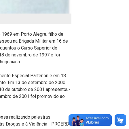
 1969 em Porto Alegre, filho de
ressou na Brigada Militar em 16 de
equentou o Curso Superior de
18 de novembro de 1997 e foi
ruguaiana.
mento Especial Partenon e em 18
nte. Em 13 de setembro de 2000
10 de outubro de 2001 apresentou-
embro de 2001 foi promovido ao
nsa realizando palestras
 às Drogas e à Violência - PROERD.