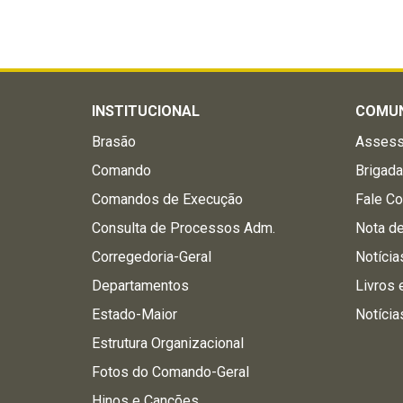
INSTITUCIONAL
COMU
Brasão
Assess
Comando
Brigad
Comandos de Execução
Fale C
Consulta de Processos Adm.
Nota d
Corregedoria-Geral
Notícia
Departamentos
Livros 
Estado-Maior
Notícia
Estrutura Organizacional
Fotos do Comando-Geral
Hinos e Canções