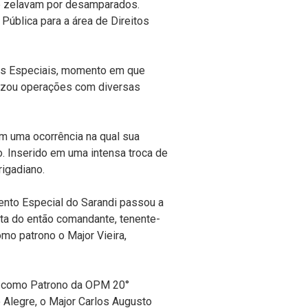
ue zelavam por desamparados.
Pública para a área de Direitos
es Especiais, momento em que
lizou operações com diversas
 em
uma ocorrência na qual sua
o
. Inserido em uma intensa troca de
rigadiano.
nto Especial do Sarandi passou a
sta do então comandante, tenente-
mo patrono o Major Vieira,
i
como Patrono da OPM 20°
 Alegre, o Major Carlos Augusto