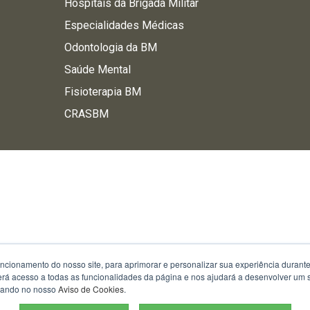
Hospitais da Brigada Militar
Especialidades Médicas
Odontologia da BM
Saúde Mental
Fisioterapia BM
CRASBM
uncionamento do nosso site, para aprimorar e personalizar sua experiência duran
 terá acesso a todas as funcionalidades da página e nos ajudará a desenvolver um
izando no nosso
Aviso de Cookies
.