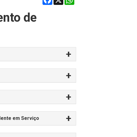
ento de
dente em Serviço