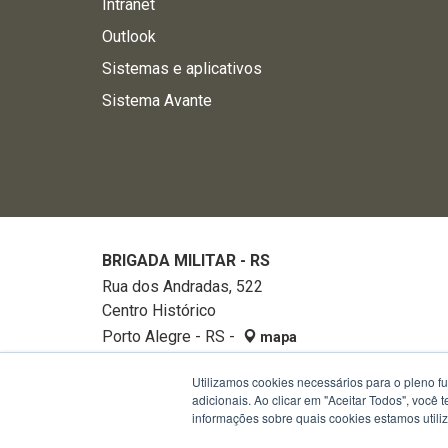
Intranet
Outlook
Sistemas e aplicativos
Sistema Avante
BRIGADA MILITAR - RS
Rua dos Andradas, 522
Centro Histórico
Porto Alegre - RS -
mapa
90020-002
Utilizamos cookies necessários para o pleno f
Fone:
32882740
adicionais. Ao clicar em "Aceitar Todos", você
informações sobre quais cookies estamos util