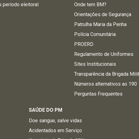
s período eleitoral
Onde tem BM?
Orientações de Segurança
Patrulha Maria da Penha
Polícia Comunitária
PROERD
Regulamento de Uniformes
Sites Institucionais
Transparência da Brigada Mili
Números alternativos ao 190
Perguntas Frequentes
SAÚDE DO PM
Doe sangue, salve vidas
Acidentados em Serviço