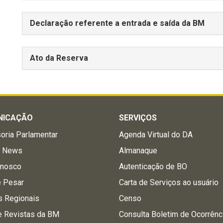
Declaração referente a entrada e saída da BM
Ato da Reserva
NICAÇÃO
SERVIÇOS
oria Parlamentar
Agenda Virtual do DA
a News
Almanaque
onosco
Autenticação de BO
e Pesar
Carta de Serviços ao usuário
s Regionais
Censo
e Revistas da BM
Consulta Boletim de Ocorrênc