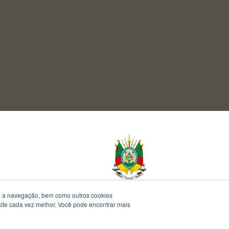
te a navegação, bem como outros cookies
 site cada vez melhor. Você pode encontrar mais