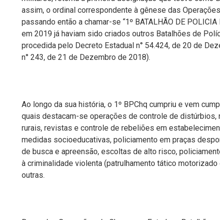
assim, o ordinal correspondente à gênese das Operações 
passando então a chamar-se “1º
BATALHÃO DE POLICIA
em 2019 já haviam sido criados outros Batalhões de Políci
procedida pelo
Decreto Estadual n° 54.424, de 20 de De
n° 243, de 21 de Dezembro de 2018).
Ao longo da sua história, o 1º BPChq cumpriu e vem cump
quais destacam-se operações de controle de distúrbios,
rurais, revistas e controle de rebeliões em estabelecime
medidas socioeducativas, policiamento em praças desp
de busca e apreensão, escoltas de alto risco, policiamen
à criminalidade violenta (patrulhamento tático motorizado 
outras.