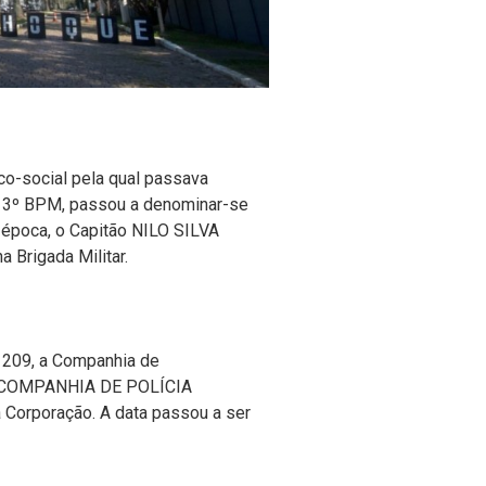
ico-social pela qual passava
je 3º BPM, passou a denominar-se
 época,
o Capitão NILO SILVA
 Brigada Militar.
 209, a Companhia de
e COMPANHIA DE POLÍCIA
 Corporação. A data passou a ser