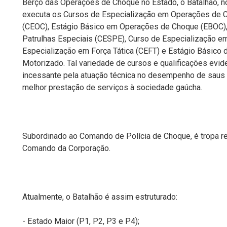
Berço das Operações de Choque no Estado, o Batalhão, no 
executa os Cursos de Especialização em Operações de Ch
(CEOC), Estágio Básico em Operações de Choque (EBOC),
Patrulhas Especiais (CESPE), Curso de Especialização em
Especialização em Força Tática (CEFT) e Estágio Básico 
Motorizado. Tal variedade de cursos e qualificações evid
incessante pela atuação técnica no desempenho de saus 
melhor prestação de serviços à sociedade gaúcha.
Subordinado ao Comando de Polícia de Choque, é tropa r
Comando da Corporação.
Atualmente, o Batalhão é assim estruturado:
-
Estado Maior (P1, P2, P3 e P4);