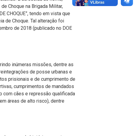
de Choque na Brigada Militar,
 DE CHOQUE”,
tendo em vista que
a de Choque. Tal alteração foi
zembro de 2018 (publicado no DOE
rindo inúmeras missões, dentre as
 reintegrações de posse urbanas e
ntos prisionais e de cumprimento de
ortivas, cumprimentos de mandados
to com cães e repressão qualificada
em áreas de alto risco), dentre