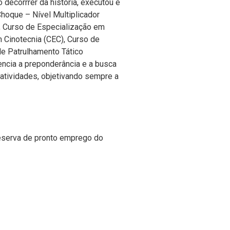
decorrrer da história, executou e
oque – Nível Multiplicador
 Curso de Especialização em
 Cinotecnia (CEC), Curso de
de Patrulhamento Tático
encia a preponderância e a busca
atividades, objetivando sempre a
eserva de pronto emprego do