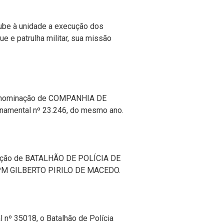
oube
à
unidade a execução dos
ue e patrulha militar, sua missão
nominação de COMPANHIA DE
namental nº 23.246, do mesmo ano.
ção de BATALHÃO DE POLÍCIA DE
l PM GILBERTO PIRILO DE MACEDO.
nº 35018, o Batalhão de Polícia