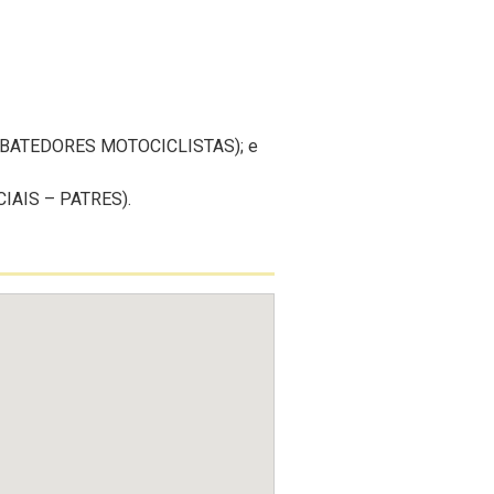
 e BATEDORES MOTOCICLISTAS); e
CIAIS – PATRES).