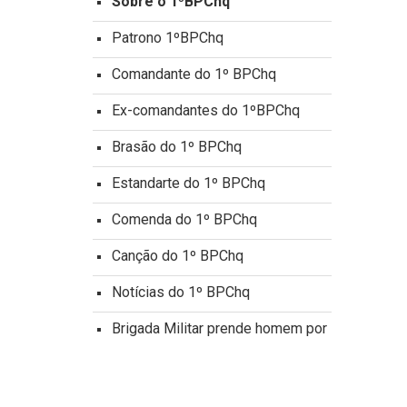
Sobre o 1ºBPChq
Patrono 1ºBPChq
Comandante do 1º BPChq
Ex-comandantes do 1ºBPChq
Brasão do 1º BPChq
Estandarte do 1º BPChq
Comenda do 1º BPChq
Canção do 1º BPChq
Notícias do 1º BPChq
Brigada Militar prende homem por