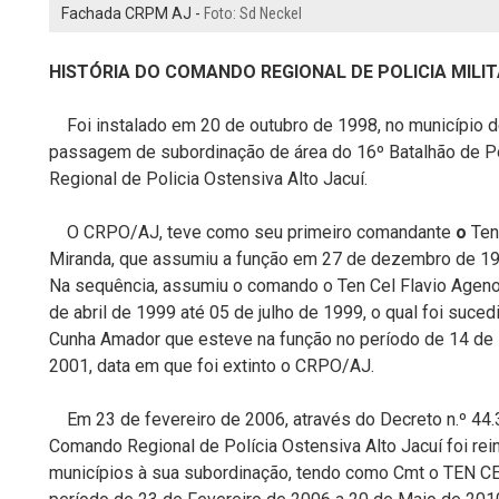
Fachada CRPM AJ -
Foto: Sd Neckel
HISTÓRIA DO COMANDO REGIONAL DE POLICIA MILIT
Foi instalado em 20 de outubro de 1998, no município de
passagem de subordinação de área do 16º Batalhão de Po
Regional de Policia Ostensiva Alto Jacuí.
O CRPO/AJ, teve como seu primeiro comandante
o
Ten
Miranda, que assumiu a função em 27 de dezembro de 199
Na sequência, assumiu o comando o Ten Cel Flavio Ageno
de abril de 1999 até 05 de julho de 1999, o qual foi suce
Cunha Amador que esteve na função no período de 14 de
2001, data em que foi extinto o CRPO/AJ.
Em 23 de fevereiro de 2006, através do Decreto n.º 44.3
Comando Regional de Polícia Ostensiva Alto Jacuí foi rei
municípios à sua subordinação, tendo como Cmt o TEN