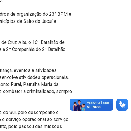
0.
dros de organização do 23° BPM e
cípios de Salto do Jacuí e
e Cruz Alta, o 16º Batalhão de
 e a 2ª Companhia do 2º Batalhão
ança, eventos e atividades
envolve atividades operacionais,
nto Rural, Patrulha Maria da
e combater a criminalidade, sempre
 do Sul, pelo desempenho e
 o serviço operacional ao serviço
ante, pois passou das missões