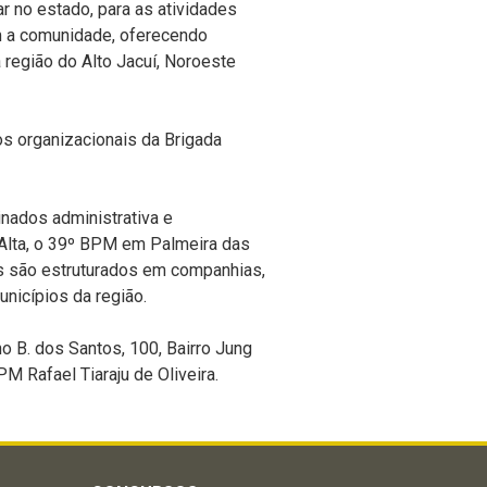
r no estado, para as atividades
om a comunidade, oferecendo
 região do Alto Jacuí, Noroeste
os organizacionais
da Brigada
nados administrativa e
lta, o 39º BPM em Palmeira das
s são estruturados em companhias,
unicípios da região.
 B. dos Santos, 100, Bairro Jung
M Rafael Tiaraju de Oliveira.