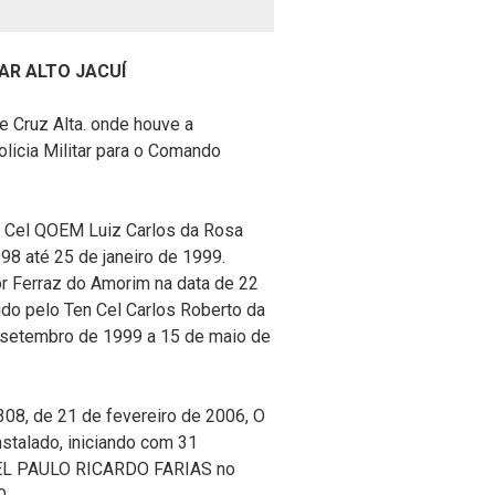
AR ALTO JACUÍ
 Cruz Alta. onde houve a
licia Militar para o Comando
 Cel QOEM Luiz Carlos da Rosa
8 até 25 de janeiro de 1999.
r Ferraz do Amorim na data de 22
dido pelo Ten Cel Carlos Roberto da
 setembro de 1999 a 15 de maio de
08, de 21 de fevereiro de 2006, O
nstalado, iniciando com 31
 CEL PAULO RICARDO FARIAS no