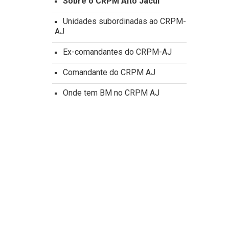
Sobre o CRPM Alto Jacui
Unidades subordinadas ao CRPM-
AJ
Ex-comandantes do CRPM-AJ
Comandante do CRPM AJ
Onde tem BM no CRPM AJ