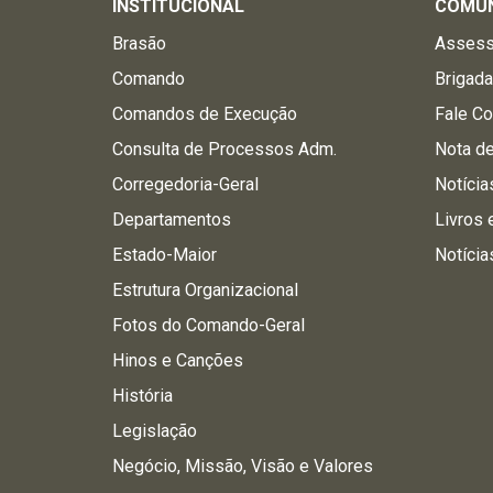
INSTITUCIONAL
COMU
Brasão
Assess
Comando
Brigad
Comandos de Execução
Fale C
Consulta de Processos Adm.
Nota d
Corregedoria-Geral
Notícia
Departamentos
Livros 
Estado-Maior
Notícia
Estrutura Organizacional
Fotos do Comando-Geral
Hinos e Canções
História
Legislação
Negócio, Missão, Visão e Valores