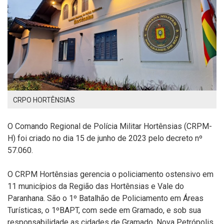
CRPO HORTÊNSIAS
O Comando Regional de Polícia Militar Hortênsias (CRPM-
H) foi criado no dia 15 de junho de 2023 pelo decreto nº
57.060.
O CRPM Hortênsias gerencia o policiamento ostensivo em
11 municípios da Região das Hortênsias e Vale do
Paranhana. São o 1º Batalhão de Policiamento em Áreas
Turísticas, o 1ºBAPT, com sede em Gramado, e sob sua
responsabilidade as cidades de Gramado, Nova Petrópolis,