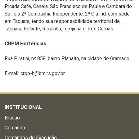
Picada Café, Canela, São Francisco de Paula e Cambará do
Sul, e a 2ª Companhia Independente, 2ª Cia ind, com sede
em Taquara, tendo sua responsabilidade territorial de
Taquara, Rolante, Riozinho, Igrejinha e Três Coroas.
CRPM Hortênsias
Rua Piratini, nº 858, bairro Planalto, na cidade de Gramado.
E-mail: crpo-h@bm.rs.gov.br
INSTITUCIONAL
Brasão
Comando
Comandos de Execução