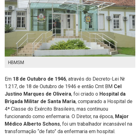
HBMSM
Em
18 de Outubro de
1946
, através do Decreto-Lei Nr
1.217, de 18 de Outubro de 1946 e então Cmt BM
Cel
Justino Marques de Oliveira
, foi criado o
Hospital da
Brigada Militar de Santa Maria
, comparado a Hospital de
4ª Classe do Exército Brasileiro, mas continuou
funcionando como enfermaria.
O Diretor,
na época
,
Major
Médico Alberto Schons
, foi um trabalhador incansável na
transformação “de fato” da enfermaria em hospital.