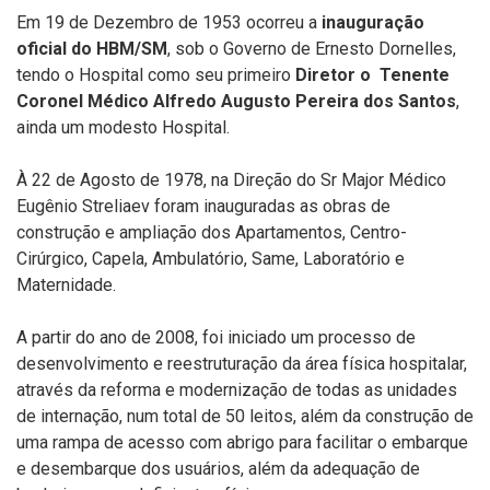
Em 19 de Dezembro de 1953 ocorreu a
inauguração
oficial do HBM/SM
, sob o Governo de Ernesto Dornelles,
tendo o Hospital como seu primeiro
Diretor o Tenente
Coronel Médico Alfredo Augusto Pereira dos Santos
,
ainda um modesto Hospital
.
À 22 de Agosto de 1978, na Direção do Sr Major Médico
Eugênio Streliaev foram inauguradas as obras de
construção e ampliação dos Apartamentos, Centro-
Cirúrgico, Capela, Ambulatório, Same, Laboratório e
Maternidade.
A partir do ano de 2008, foi iniciado um processo de
desenvolvimento e reestruturação da área física hospitalar,
através da reforma e modernização de todas as unidades
de internação, num total de 50 leitos, além da construção de
uma rampa de acesso com abrigo para facilitar o embarque
e desembarque dos usuários
, além da adequação de