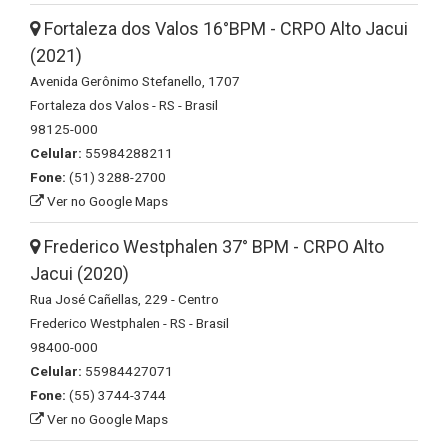
Fortaleza dos Valos 16°BPM - CRPO Alto Jacui
(2021)
Avenida Gerônimo Stefanello, 1707
Fortaleza dos Valos - RS - Brasil
98125-000
Celular:
55984288211
Fone:
(51) 3288-2700
Ver no Google Maps
Frederico Westphalen 37° BPM - CRPO Alto
Jacui (2020)
Rua José Cañellas, 229 - Centro
Frederico Westphalen - RS - Brasil
98400-000
Celular:
55984427071
Fone:
(55) 3744-3744
Ver no Google Maps