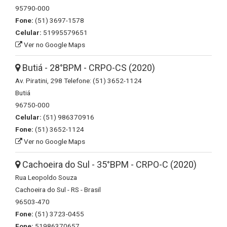
95790-000
Fone:
(51) 3697-1578
Celular:
51995579651
Ver no Google Maps
Butiá - 28°BPM - CRPO-CS (2020)
Av. Piratini, 298 Telefone: (51) 3652-1124
Butiá
96750-000
Celular:
(51) 986370916
Fone:
(51) 3652-1124
Ver no Google Maps
Cachoeira do Sul - 35°BPM - CRPO-C (2020)
Rua Leopoldo Souza
Cachoeira do Sul - RS - Brasil
96503-470
Fone:
(51) 3723-0455
Fone:
51986370657