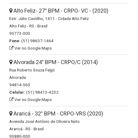
Alto Feliz- 27° BPM - CRPO- VC - (2020)
Estr. Júlio Castilho, 1411 - Cidade Alto Feliz
Alto Feliz - RS - Brasil
95773-000
Fone:
(51) 98637-1464
Ver no Google Maps
Alvorada 24° BPM - CRPO/C (2014)
Rua Roberto Souza Feijjó
Alvorada
94814-560
Celular:
(51) 98413-4232
Ver no Google Maps
Araricá - 32° BPM - CRPO-VRS (2020)
Avenida José Antônio de Oliveira Neto
Araricá - RS - Brasil
93880-000