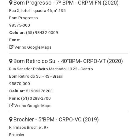
Bom Progresso - 7º BPM - CRPM-FN (2020)
Rua X, lote I - quadra 46, n° 135
Bom Progresso
98575-000
Celular:
(55) 98432-0009
Fone:
Ver no Google Maps
Bom Retiro do Sul - 40°BPM- CRPO-VT (2020)
Rua Senador Pinheiro Machado, 1322 - Centro
Bom Retiro do Sul - RS - Brasil
95870-000
Celular:
51986376203
Fone:
(51) 3288-2700
Ver no Google Maps
Brochier - 5°BPM - CRPO-VC (2019)
R. Irmãos Brochier, 97
Brochier