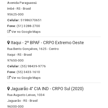
Avenida Paraguassú
Imbé - RS - Brasil
95625-000
Celular:
51986370651
Fone:
(51) 3288-2700
Ver no Google Maps
Itaqui - 2º BPAF - CRPO Extremo Oeste
Rua Bento Gonçalves, 1625 - Centro
Itaqui - RS - Brasil
97650-000
Celular:
(55) 98439-9776
Fone:
(55) 3433-1610
Ver no Google Maps
Jaguarão 4° CIA IND - CRPO Sul (2020)
Rua Augusto Leivas, 1034
Jaguarão - RS - Brasil
96300-000