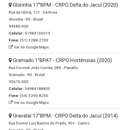
Glorinha 17°BPM - CRPO Delta do Jacuí (2020)
Rua da Glória, 121 - Da Rosa
Glorinha - RS - Brasil
94380-000
Celular:
51984136019
Fone:
(51) 3288-2700
Ver no Google Maps
Gramado 1°BPAT - CRPO Hortênsias (2020)
Rua Coronel João Corrêa, 289 - Planalto
Gramado - RS - Brasil
95670-000
Celular:
54984188403
Fone:
(54) 3295-8250
Ver no Google Maps
Gravataí 17°BPM - CRPO Delta do Jacuí (2014)
Rua Doutor Luiz Bastos do Prado, 901 - Centro