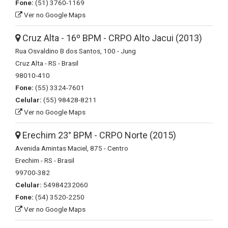
Fone:
(51) 3760-1169
Ver no Google Maps
Cruz Alta - 16º BPM - CRPO Alto Jacui (2013)
Rua Osvaldino B dos Santos, 100 - Jung
Cruz Alta - RS - Brasil
98010-410
Fone:
(55) 3324-7601
Celular:
(55) 98428-8211
Ver no Google Maps
Erechim 23° BPM - CRPO Norte (2015)
Avenida Amintas Maciel, 875 - Centro
Erechim - RS - Brasil
99700-382
Celular:
54984232060
Fone:
(54) 3520-2250
Ver no Google Maps