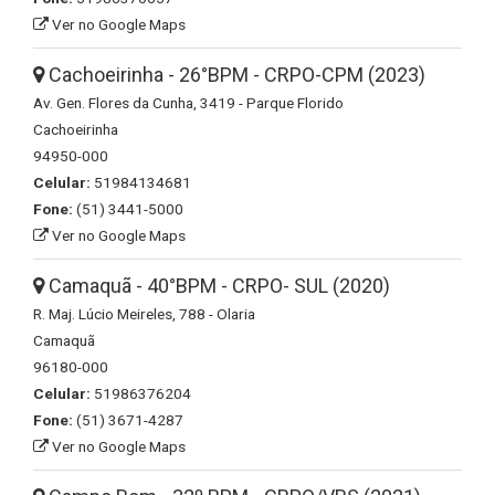
Ver no Google Maps
Cachoeirinha - 26°BPM - CRPO-CPM (2023)
Av. Gen. Flores da Cunha, 3419 - Parque Florido
Cachoeirinha
94950-000
Celular:
51984134681
Fone:
(51) 3441-5000
Ver no Google Maps
Camaquã - 40°BPM - CRPO- SUL (2020)
R. Maj. Lúcio Meireles, 788 - Olaria
Camaquã
96180-000
Celular:
51986376204
Fone:
(51) 3671-4287
Ver no Google Maps