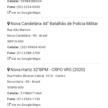
Celular:
53984286024
Fone:
(53) 3224-0300
Ver no Google Maps
Nova Candelária 44° Batalhão de Polícia Militar
Rua São Marcos
Nova Candelária - RS - Brasil
98919-000
Celular:
(55) 99904-9343
Fone:
(51) 3288-2700
Ver no Google Maps
Nova Hartz 32°BPM - CRPO VRS (2020)
Rua Pedro Álvares Cabral, 1010 - Centro
Nova Hartz - RS - Brasil
93890-000
Celular:
51986371464
Fone:
(51) 3565-1190
Ver no Google Maps