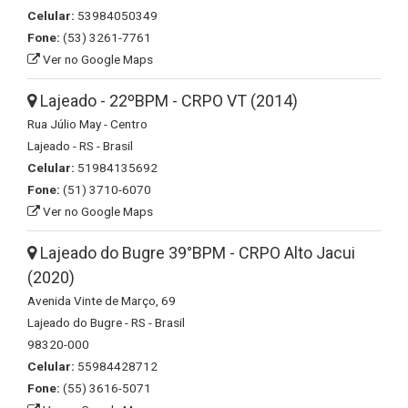
Celular:
53984050349
Fone:
(53) 3261-7761
Ver no Google Maps
Lajeado - 22ºBPM - CRPO VT (2014)
Rua Júlio May - Centro
Lajeado - RS - Brasil
Celular:
51984135692
Fone:
(51) 3710-6070
Ver no Google Maps
Lajeado do Bugre 39°BPM - CRPO Alto Jacui
(2020)
Avenida Vinte de Março, 69
Lajeado do Bugre - RS - Brasil
98320-000
Celular:
55984428712
Fone:
(55) 3616-5071