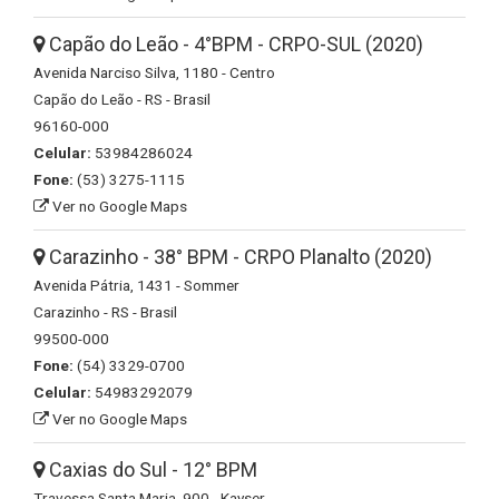
Capão do Leão - 4°BPM - CRPO-SUL (2020)
Avenida Narciso Silva, 1180 - Centro
Capão do Leão - RS - Brasil
96160-000
Celular:
53984286024
Fone:
(53) 3275-1115
Ver no Google Maps
Carazinho - 38° BPM - CRPO Planalto (2020)
Avenida Pátria, 1431 - Sommer
Carazinho - RS - Brasil
99500-000
Fone:
(54) 3329-0700
Celular:
54983292079
Ver no Google Maps
Caxias do Sul - 12° BPM
Travessa Santa Maria, 900 - Kayser