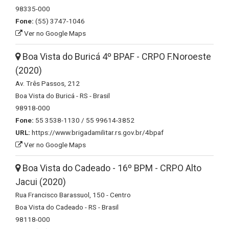
98335-000
Fone:
(55) 3747-1046
Ver no Google Maps
Boa Vista do Buricá 4º BPAF - CRPO F.Noroeste
(2020)
Av. Três Passos, 212
Boa Vista do Buricá - RS - Brasil
98918-000
Fone:
55 3538-1130 / 55 99614-3852
URL:
https://www.brigadamilitar.rs.gov.br/4bpaf
Ver no Google Maps
Boa Vista do Cadeado - 16º BPM - CRPO Alto
Jacui (2020)
Rua Francisco Barassuol, 150 - Centro
Boa Vista do Cadeado - RS - Brasil
98118-000