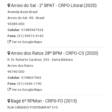
Arroio do Sal - 2° BPAT - CRPO Litoral (2020)
Avenida Assis Brasil
Arroio do Sal - RS - Brasil
95585-000
Celular:
51985947924
Fone:
(51) 99572-9145
Ver no Google Maps
Arroio dos Ratos 28º BPM - CRPO-CS (2020)
R. Dr. Roberto Cardoso, 535 - Santa Bárbara
Arroio dos Ratos
96740-000
Celular:
5198637065
Fone:
(51) 3656-1190
Ver no Google Maps
Bagé 6º RPMon - CRP0-FO (2015)
RUA CÂNDIDO PORTINARI Nº 310