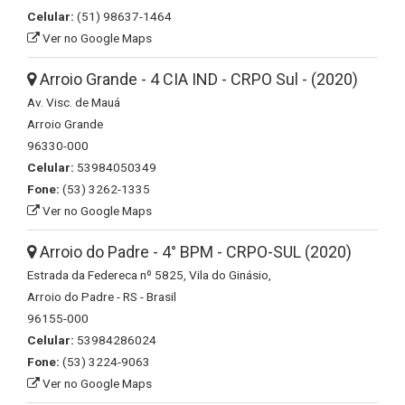
Celular:
(51) 98637-1464
Ver no Google Maps
Arroio Grande - 4 CIA IND - CRPO Sul - (2020)
Av. Visc. de Mauá
Arroio Grande
96330-000
Celular:
53984050349
Fone:
(53) 3262-1335
Ver no Google Maps
Arroio do Padre - 4° BPM - CRPO-SUL (2020)
Estrada da Federeca nº 5825, Vila do Ginásio,
Arroio do Padre - RS - Brasil
96155-000
Celular:
53984286024
Fone:
(53) 3224-9063
Ver no Google Maps