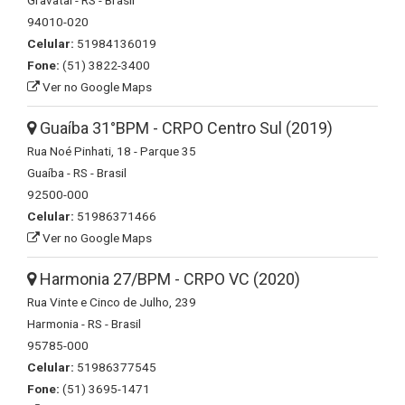
Gravataí - RS - Brasil
94010-020
Celular:
51984136019
Fone:
(51) 3822-3400
Ver no Google Maps
Guaíba 31°BPM - CRPO Centro Sul (2019)
Rua Noé Pinhati, 18 - Parque 35
Guaíba - RS - Brasil
92500-000
Celular:
51986371466
Ver no Google Maps
Harmonia 27/BPM - CRPO VC (2020)
Rua Vinte e Cinco de Julho, 239
Harmonia - RS - Brasil
95785-000
Celular:
51986377545
Fone:
(51) 3695-1471