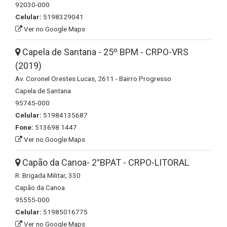
92030-000
Celular:
5198329041
Ver no Google Maps
Capela de Santana - 25º BPM - CRPO-VRS
(2019)
Av. Coronel Orestes Lucas, 2611 - Bairro Progresso
Capela de Santana
95745-000
Celular:
51984135687
Fone:
513698 1447
Ver no Google Maps
Capão da Canoa- 2°BPAT - CRPO-LITORAL
R. Brigada Militar, 330
Capão da Canoa
95555-000
Celular:
51985016775
Ver no Google Maps