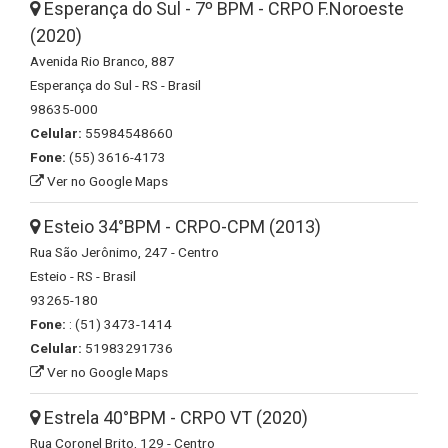
Esperança do Sul - 7º BPM - CRPO F.Noroeste
(2020)
Avenida Rio Branco, 887
Esperança do Sul - RS - Brasil
98635-000
Celular:
55984548660
Fone:
(55) 3616-4173
Ver no Google Maps
Esteio 34°BPM - CRPO-CPM (2013)
Rua São Jerônimo, 247 - Centro
Esteio - RS - Brasil
93265-180
Fone:
: (51) 3473-1414
Celular:
51983291736
Ver no Google Maps
Estrela 40°BPM - CRPO VT (2020)
Rua Coronel Brito, 129 - Centro