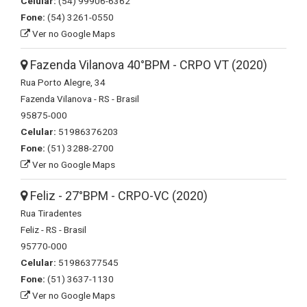
Celular:
(54) 99906-6362
Fone:
(54) 3261-0550
Ver no Google Maps
Fazenda Vilanova 40°BPM - CRPO VT (2020)
Rua Porto Alegre, 34
Fazenda Vilanova - RS - Brasil
95875-000
Celular:
51986376203
Fone:
(51) 3288-2700
Ver no Google Maps
Feliz - 27°BPM - CRPO-VC (2020)
Rua Tiradentes
Feliz - RS - Brasil
95770-000
Celular:
51986377545
Fone:
(51) 3637-1130
Ver no Google Maps