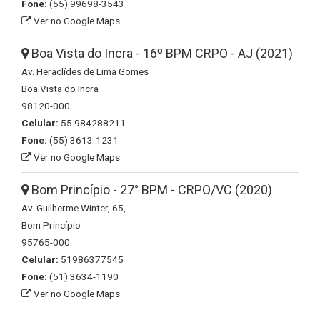
Fone:
(55) 99698-3543
Ver no Google Maps
Boa Vista do Incra - 16º BPM CRPO - AJ (2021)
Av. Heraclídes de Lima Gomes
Boa Vista do Incra
98120-000
Celular:
55 984288211
Fone:
(55) 3613-1231
Ver no Google Maps
Bom Princípio - 27° BPM - CRPO/VC (2020)
Av. Guilherme Winter, 65,
Bom Princípio
95765-000
Celular:
51986377545
Fone:
(51) 3634-1190
Ver no Google Maps