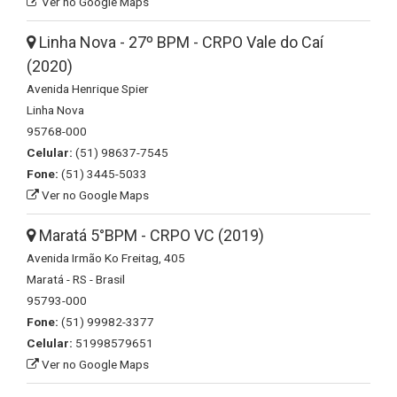
Ver no Google Maps
Linha Nova - 27º BPM - CRPO Vale do Caí
(2020)
Avenida Henrique Spier
Linha Nova
95768-000
Celular:
(51) 98637-7545
Fone:
(51) 3445-5033
Ver no Google Maps
Maratá 5°BPM - CRPO VC (2019)
Avenida Irmão Ko Freitag, 405
Maratá - RS - Brasil
95793-000
Fone:
(51) 99982-3377
Celular:
51998579651
Ver no Google Maps