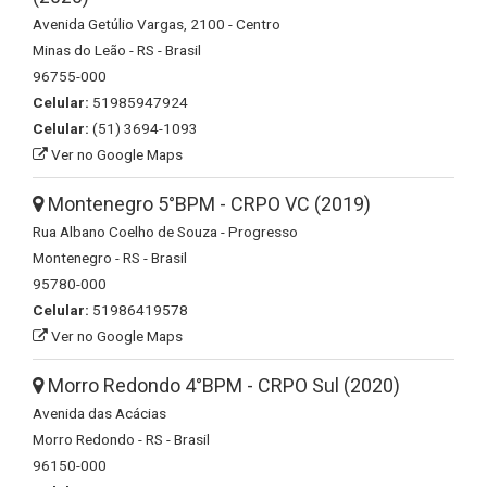
Avenida Getúlio Vargas, 2100 - Centro
Minas do Leão - RS - Brasil
96755-000
Celular:
51985947924
Celular:
(51) 3694-1093
Ver no Google Maps
Montenegro 5°BPM - CRPO VC (2019)
Rua Albano Coelho de Souza - Progresso
Montenegro - RS - Brasil
95780-000
Celular:
51986419578
Ver no Google Maps
Morro Redondo 4°BPM - CRPO Sul (2020)
Avenida das Acácias
Morro Redondo - RS - Brasil
96150-000