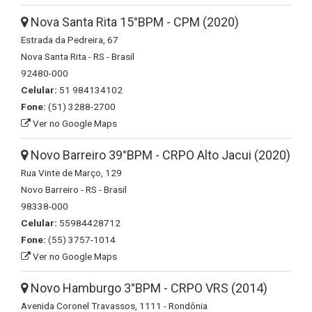
Nova Santa Rita 15°BPM - CPM (2020)
Estrada da Pedreira, 67
Nova Santa Rita - RS - Brasil
92480-000
Celular:
51 984134102
Fone:
(51) 3288-2700
Ver no Google Maps
Novo Barreiro 39°BPM - CRPO Alto Jacui (2020)
Rua Vinte de Março, 129
Novo Barreiro - RS - Brasil
98338-000
Celular:
55984428712
Fone:
(55) 3757-1014
Ver no Google Maps
Novo Hamburgo 3°BPM - CRPO VRS (2014)
Avenida Coronel Travassos, 1111 - Rondônia