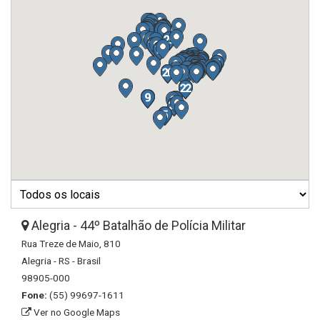
Alegria - 44º Batalhão de Polícia Militar
Rua Treze de Maio, 810
Alegria - RS - Brasil
98905-000
Fone:
(55) 99697-1611
Ver no Google Maps