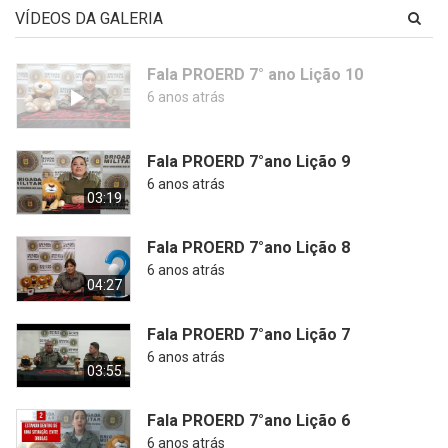
VÍDEOS DA GALERIA
Fala PROERD 7° ano Lição 10
6 anos atrás
Fala PROERD 7°ano Lição 9
6 anos atrás
03:19
Fala PROERD 7°ano Lição 8
6 anos atrás
04:27
Fala PROERD 7°ano Lição 7
6 anos atrás
03:55
Fala PROERD 7°ano Lição 6
6 anos atrás