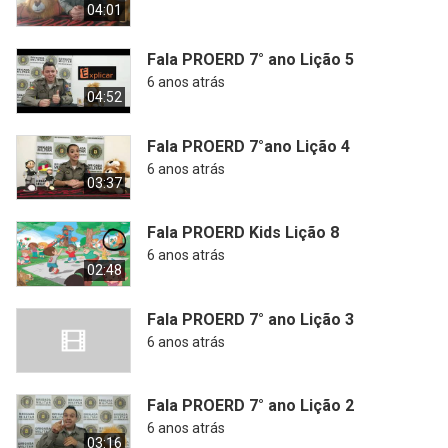
04:01
Fala PROERD 7° ano Lição 5
6 anos atrás
04:52
Fala PROERD 7°ano Lição 4
6 anos atrás
03:37
Fala PROERD Kids Lição 8
6 anos atrás
02:48
Fala PROERD 7° ano Lição 3
6 anos atrás
Fala PROERD 7° ano Lição 2
6 anos atrás
03:16