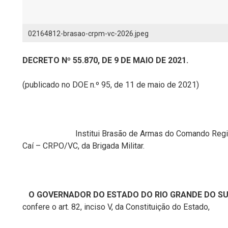
02164812-brasao-crpm-vc-2026.jpeg
DECRETO Nº 55.870, DE 9 DE MAIO DE 2021.
(publicado no DOE n.º 95, de 11 de maio de 2021)
Institui Brasão de Armas do Comando Regional d
Caí – CRPO/VC, da Brigada Militar.
O GOVERNADOR DO ESTADO DO RIO GRANDE DO S
confere o art. 82, inciso V, da Constituição do Estado,