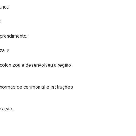
ança;
;
prendimento;
za; e
colonizou e desenvolveu a região
normas de cerimonial e instruções
cação.