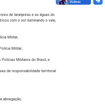
ores de laranjeiras e as águas do
tricos com o sol iluminando o vale,
cia Militar;
lícia Militar;
olícias Militares do Brasil; e
eas de responsabilidade territorial
 e abnegação;