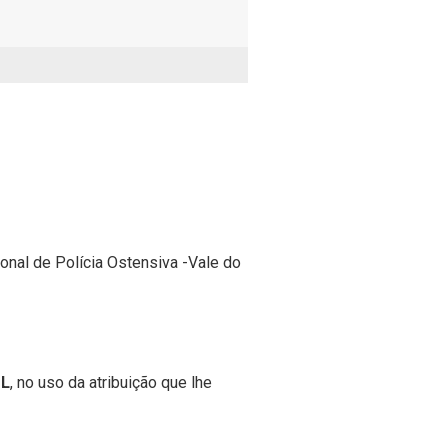
e Polícia Ostensiva -Vale do
UL
, no uso da atribuição que lhe