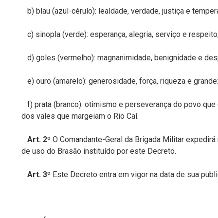
b) blau (azul-cérulo): lealdade, verdade, justiça e temper
c) sinopla (verde): esperança, alegria, serviço e respeito
d) goles (vermelho): magnanimidade, benignidade e des
e) ouro (amarelo): generosidade, força, riqueza e grande
f) prata (branco): otimismo e perseverança do povo que 
dos vales que margeiam o Rio Caí.
Art. 2º
O Comandante-Geral da Brigada Militar expedirá 
de uso do Brasão instituído por este Decreto.
Art. 3º
Este Decreto entra em vigor na data de sua publi