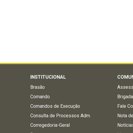
INSTITUCIONAL
COMU
Brasão
Assess
Comando
Brigad
Comandos de Execução
Fale C
Consulta de Processos Adm.
Nota d
Corregedoria-Geral
Notícia