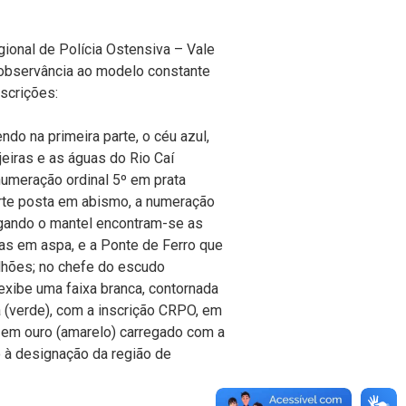
ional de Polícia Ostensiva – Vale
 observância ao modelo constante
scrições:
do na primeira parte, o céu azul,
jeiras e as águas do Rio Caí
umeração ordinal 5º em prata
arte posta em abismo, a numeração
ligando o mantel encontram-se as
as em aspa, e a Ponte de Ferro que
talhões; no chefe do escudo
 exibe uma faixa branca, contornada
 (verde), com a inscrição CRPO, em
l em ouro (amarelo) carregado com a
to à designação da região de