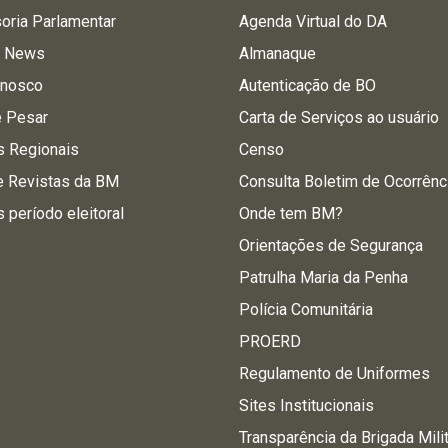
oria Parlamentar
Agenda Virtual do DA
a News
Almanaque
onosco
Autenticação de BO
e Pesar
Carta de Serviços ao usuário
s Regionais
Censo
e Revistas da BM
Consulta Boletim de Ocorrênc
s período eleitoral
Onde tem BM?
Orientações de Segurança
Patrulha Maria da Penha
Polícia Comunitária
PROERD
Regulamento de Uniformes
Sites Institucionais
Transparência da Brigada Mili