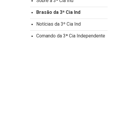
Sobre a 3ª Cia Ind
Brasão da 3ª Cia Ind
Notícias da 3º Cia Ind
Comando da 3ª Cia Independente