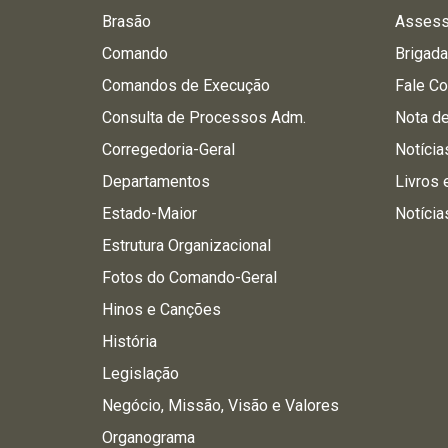
Brasão
Assess
Comando
Brigad
Comandos de Execução
Fale C
Consulta de Processos Adm.
Nota d
Corregedoria-Geral
Notícia
Departamentos
Livros 
Estado-Maior
Notícia
Estrutura Organizacional
Fotos do Comando-Geral
Hinos e Canções
História
Legislação
Negócio, Missão, Visão e Valores
Organograma