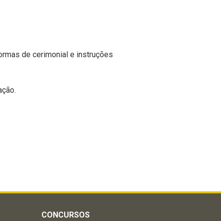
ormas de cerimonial e instruções
ação.
CONCURSOS