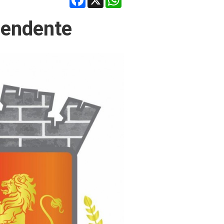
pendente