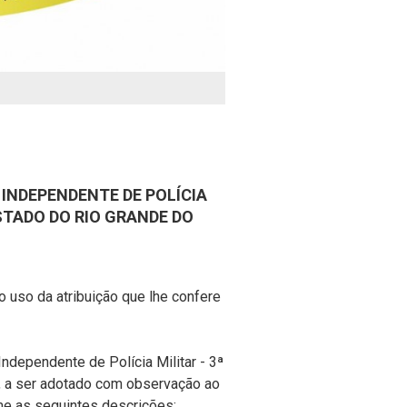
 INDEPENDENTE DE POLÍCIA
 ESTADO DO RIO GRANDE DO
o da atribuição que lhe confere
ndependente de Polícia Militar - 3ª
ul, a ser adotado com observação ao
e as seguintes descrições: