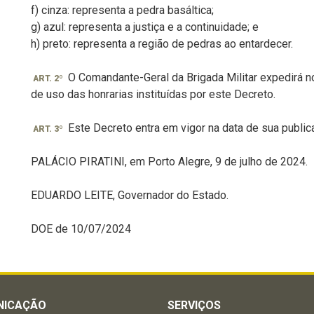
f) cinza: representa a pedra basáltica;
g) azul: representa a justiça e a continuidade; e
h) preto: representa a região de pedras ao entardecer.
O Comandante-Geral da Brigada Militar expedirá n
ART. 2º
de uso das honrarias instituídas por este Decreto.
Este Decreto entra em vigor na data de sua public
ART. 3º
PALÁCIO PIRATINI, em Porto Alegre, 9 de julho de 2024.
EDUARDO LEITE, Governador do Estado.
DOE de 10/07/2024
NICAÇÃO
SERVIÇOS