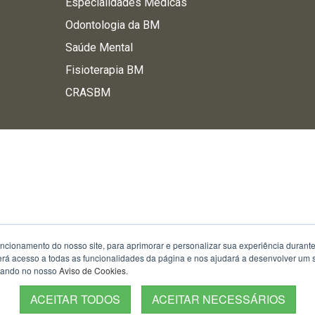
Especialidades Médicas
Odontologia da BM
Saúde Mental
Fisioterapia BM
CRASBM
uncionamento do nosso site, para aprimorar e personalizar sua experiência duran
 terá acesso a todas as funcionalidades da página e nos ajudará a desenvolver um
izando no nosso
Aviso de Cookies
.
ACEITAR TODOS
ACEITAR NECESSÁRIOS