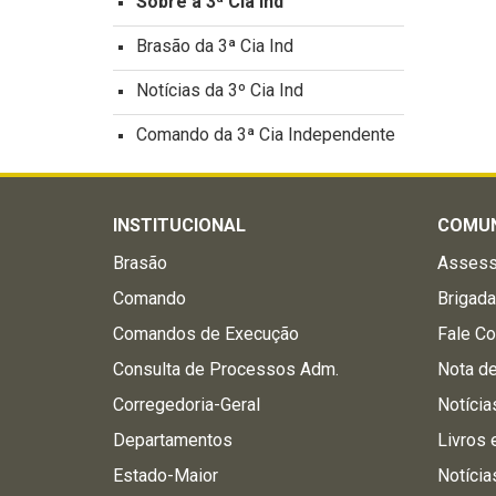
Sobre a 3ª Cia Ind
Brasão da 3ª Cia Ind
Notícias da 3º Cia Ind
Comando da 3ª Cia Independente
INSTITUCIONAL
COMU
Brasão
Assess
Comando
Brigad
Comandos de Execução
Fale C
Consulta de Processos Adm.
Nota d
Corregedoria-Geral
Notícia
Departamentos
Livros 
Estado-Maior
Notícia