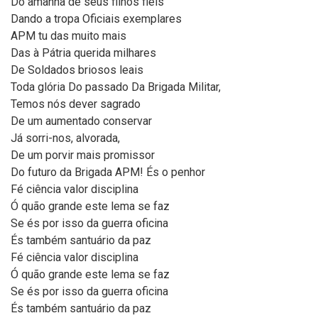
Do amanhã de seus filhos fiéis
Dando a tropa Oficiais exemplares
APM tu das muito mais
Das à Pátria querida milhares
De Soldados briosos leais
Toda glória Do passado Da Brigada Militar,
Temos nós dever sagrado
De um aumentado conservar
Já sorri-nos, alvorada,
De um porvir mais promissor
Do futuro da Brigada APM! És o penhor
Fé ciência valor disciplina
Ó quão grande este lema se faz
Se és por isso da guerra oficina
És também santuário da paz
Fé ciência valor disciplina
Ó quão grande este lema se faz
Se és por isso da guerra oficina
És também santuário da paz