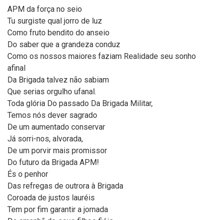
APM da força no seio
Tu surgiste qual jorro de luz
Como fruto bendito do anseio
Do saber que a grandeza conduz
Como os nossos maiores faziam Realidade seu sonho
afinal
Da Brigada talvez não sabiam
Que serias orgulho ufanal.
Toda glória Do passado Da Brigada Militar,
Temos nós dever sagrado
De um aumentado conservar
Já sorri-nos, alvorada,
De um porvir mais promissor
Do futuro da Brigada APM!
És o penhor
Das refregas de outrora à Brigada
Coroada de justos lauréis
Tem por fim garantir a jornada