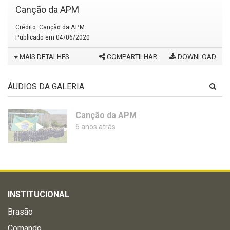
Canção da APM
Crédito:
Canção da APM
Publicado em
04/06/2020
MAIS DETALHES
COMPARTILHAR
DOWNLOAD
ÁUDIOS DA GALERIA
Canção da APM
6 anos atrás
INSTITUCIONAL
Brasão
Comando