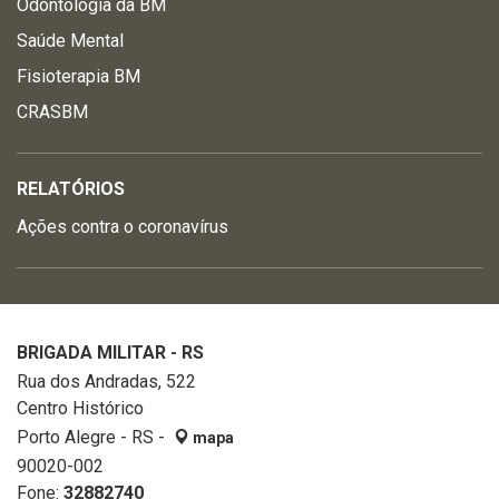
Odontologia da BM
Saúde Mental
Fisioterapia BM
CRASBM
RELATÓRIOS
Ações contra o coronavírus
BRIGADA MILITAR - RS
Rua dos Andradas, 522
Centro Histórico
Porto Alegre - RS -
mapa
90020-002
Fone:
32882740