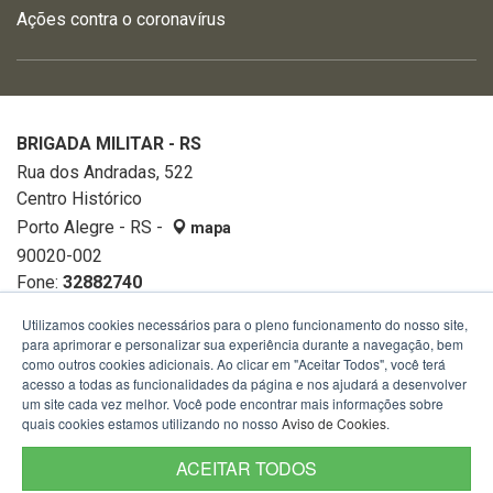
Ações contra o coronavírus
BRIGADA MILITAR - RS
Rua dos Andradas, 522
Centro Histórico
Porto Alegre - RS -
mapa
90020-002
Fone:
32882740
Utilizamos cookies necessários para o pleno funcionamento do nosso site,
para aprimorar e personalizar sua experiência durante a navegação, bem
como outros cookies adicionais. Ao clicar em "Aceitar Todos", você terá
acesso a todas as funcionalidades da página e nos ajudará a desenvolver
um site cada vez melhor. Você pode encontrar mais informações sobre
quais cookies estamos utilizando no nosso
Aviso de Cookies
.
ACEITAR TODOS