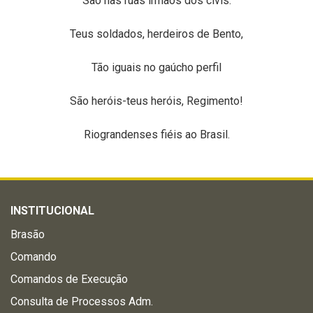
São nas ruas irmãos dos civis.
Teus soldados, herdeiros de Bento,
Tão iguais no gaúcho perfil
São heróis-teus heróis, Regimento!
Riograndenses fiéis ao Brasil.
INSTITUCIONAL
Brasão
Comando
Comandos de Execução
Consulta de Processos Adm.