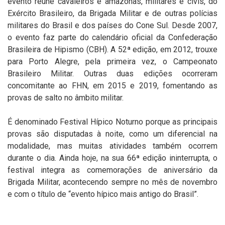
evento reúne cavaleiros e amazonas, militares e civis, do
Exército Brasileiro, da Brigada Militar e de outras polícias
militares do Brasil e dos países do Cone Sul. Desde 2007,
o evento faz parte do calendário oficial da Confederação
Brasileira de Hipismo (CBH). A 52ª edição, em 2012, trouxe
para Porto Alegre, pela primeira vez, o Campeonato
Brasileiro Militar. Outras duas edições ocorreram
concomitante ao FHN, em 2015 e 2019, fomentando as
provas de salto no âmbito militar.
É denominado Festival Hípico Noturno porque as principais
provas são disputadas à noite, como um diferencial na
modalidade, mas muitas atividades também ocorrem
durante o dia. Ainda hoje, na sua 66ª edição ininterrupta, o
festival integra as comemorações de aniversário da
Brigada Militar, acontecendo sempre no mês de novembro
e com o título de “evento hípico mais antigo do Brasil”.